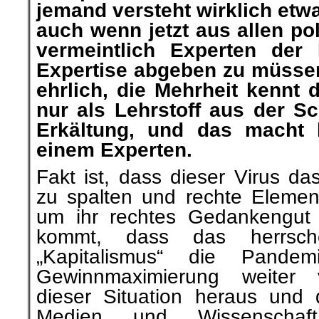
jemand versteht wirklich et
auch wenn jetzt aus allen po
vermeintlich Experten der 
Expertise abgeben zu müssen
ehrlich, die Mehrheit kennt 
nur als Lehrstoff aus der S
Erkältung, und das macht
einem Experten.
Fakt ist, dass dieser Virus da
zu spalten und rechte Elemen
um ihr rechtes Gedankengut 
kommt, dass das herrsch
„Kapitalismus“ die Pande
Gewinnmaximierung weiter v
dieser Situation heraus und 
Medien und Wissenschaft