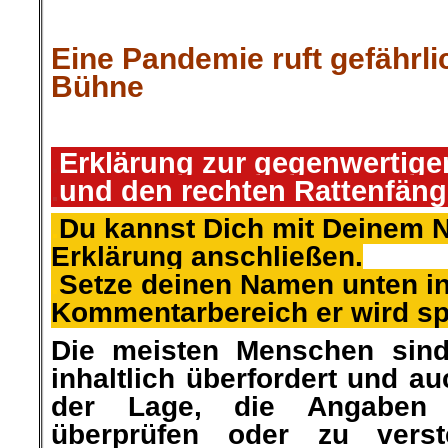
Eine Pandemie ruft gefährli
Bühne
.
Erklärung zur gegenwertige
.
und den rechten Rattenfäng
.
Du kannst Dich mit Deinem 
Erklärung anschließen.
.
Setze deinen Namen unten i
Kommentarbereich er wird s
Die meisten Menschen sin
inhaltlich überfordert und au
der Lage, die Angaben
überprüfen oder zu vers