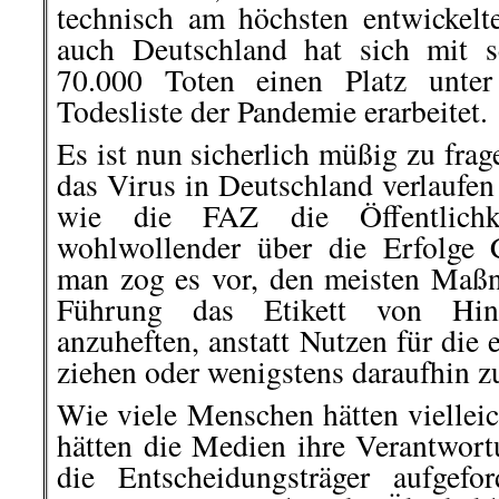
technisch am höchsten entwickel
auch Deutschland hat sich mit s
70.000 Toten einen Platz unte
Todesliste der Pandemie erarbeitet.
Es ist nun sicherlich müßig zu fra
das Virus in Deutschland verlaufen
wie die FAZ die Öffentlichke
wohlwollender über die Erfolge 
man zog es vor, den meisten Maß
Führung das Etikett von Hint
anzuheften, anstatt Nutzen für die
ziehen oder wenigstens daraufhin z
Wie viele Menschen hätten vielleic
hätten die Medien ihre Verantwo
die Entscheidungsträger aufgefo