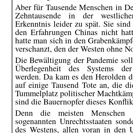
Aber für Tausende Menschen in Deu
Zehntausende in der westlic
Erkenntnis leider zu spät. Sie sin
den Erfahrungen Chinas nicht hatt
hatte man sich in den Grabenkämpf
verschanzt, den der Westen ohne No
Die Bewältigung der Pandemie soll
Überlegenheit des Systems der
werden. Da kam es den Herolden d
auf einige Tausend Tote an, die d
Tummelplatz politischer Machtkämp
sind die Bauernopfer dieses Konflik
Denn die meisten Menschen s
sogenannten Unrechtsstaaten son
des Westens, allen voran in den