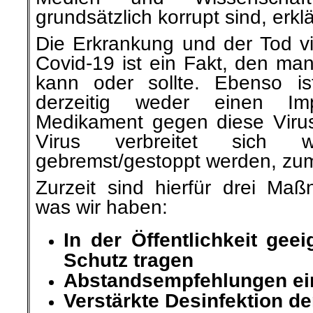
grundsätzlich korrupt sind, erklä
Die Erkrankung und der Tod v
Covid-19 ist ein Fakt, den man
kann oder sollte. Ebenso i
derzeitig weder einen Im
Medikament gegen diese Virus
Virus verbreitet sich
gebremst/gestoppt werden, zum
Zurzeit sind hierfür drei Ma
was wir haben:
In der Öffentlichkeit ge
Schutz tragen
Abstandsempfehlungen ei
Verstärkte Desinfektion d