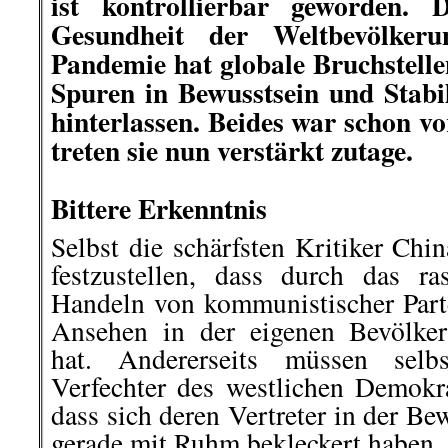
ist kontrollierbar geworden. 
Gesundheit der Weltbevölker
Pandemie hat globale Bruchstell
Spuren in Bewusstsein und Stabil
hinterlassen. Beides war schon v
treten sie nun verstärkt zutage.
.
Bittere Erkenntnis
Selbst die schärfsten Kritiker Ch
festzustellen, dass durch das r
Handeln von kommunistischer Part
Ansehen in der eigenen Bevölke
hat. Andererseits müssen selbs
Verfechter des westlichen Demokra
dass sich deren Vertreter in der Be
gerade mit Ruhm bekleckert haben.