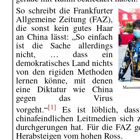
So schreibt die Frankfurter
Allgemeine Zeitung (FAZ),
die sonst kein gutes Haar
an China lässt: „So einfach
ist die Sache allerdings
nicht, … dass ein
demokratisches Land nichts
von den rigiden Methoden
lernen könne, mit denen
eine Diktatur wie China
Massenimp
gegen das Virus
[1]
vorgeht.“
Es ist löblich, dass
chinafeindlichen Leitmedien sich 
durchgerungen hat. Für die FAZ g
Herabsteigen vom hohen Ross.