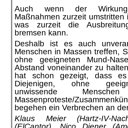
Auch wenn der Wirkungs
Maßnahmen zurzeit umstritten is
was zurzeit die Ausbreitung
bremsen kann.
Deshalb ist es auch unveran
Menschen in Massen treffen, S
ohne geeigneten Mund-Nas
Abstand voneinander zu halten
hat schon gezeigt, dass es
Diejenigen, ohne geei
unwissende Mensch
Massenproteste/Zusammenk
begehen ein Verbrechen an der
Klaus Meier (Hartz-IV-Nachr
(ElCantor), Nico Diener (Am