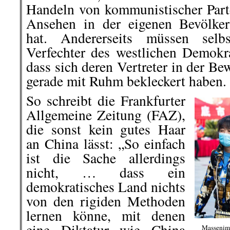
Handeln von kommunistischer Part
Ansehen in der eigenen Bevölke
hat. Andererseits müssen selbs
Verfechter des westlichen Demokra
dass sich deren Vertreter in der Be
gerade mit Ruhm bekleckert haben.
So schreibt die Frankfurter
Allgemeine Zeitung (FAZ),
die sonst kein gutes Haar
an China lässt: „So einfach
ist die Sache allerdings
nicht, … dass ein
demokratisches Land nichts
von den rigiden Methoden
lernen könne, mit denen
eine Diktatur wie China
Massenimp