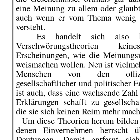
eine Meinung zu allem oder glaubt
auch wenn er vom Thema wenig 
versteht.
Es handelt sich also be
Verschwörungstheorien k
Erscheinungen, wie die Meinungs
weismachen wollen. Neu ist vielme
Menschen von den offizie
gesellschaftlicher und politischer
ist auch, dass eine wachsende Zahl
Erklärungen schafft zu gesellscha
die sie sich keinen Reim mehr mac
Um diese Theorien herum bilden 
denen Einvernehmen herrscht üb
Deutungen. Damit entfernt sic