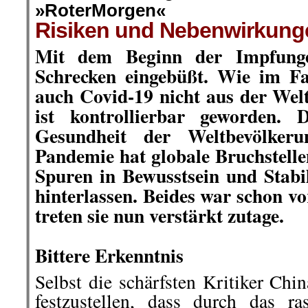
»RoterMorgen«
Risiken und Nebenwirkung
Mit dem Beginn der Impfung
Schrecken eingebüßt. Wie im Fa
auch Covid-19 nicht aus der Wel
ist kontrollierbar geworden. 
Gesundheit der Weltbevölker
Pandemie hat globale Bruchstell
Spuren in Bewusstsein und Stabil
hinterlassen. Beides war schon v
treten sie nun verstärkt zutage.
.
Bittere Erkenntnis
Selbst die schärfsten Kritiker Ch
festzustellen, dass durch das r