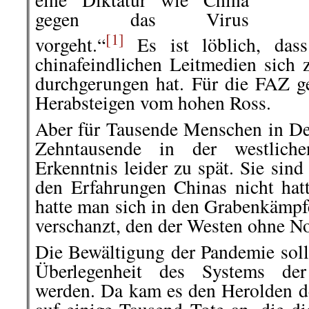
gegen das Virus
[1]
vorgeht.“
Es ist löblich, dass
chinafeindlichen Leitmedien sich 
durchgerungen hat. Für die FAZ g
Herabsteigen vom hohen Ross.
Aber für Tausende Menschen in Deu
Zehntausende in der westlic
Erkenntnis leider zu spät. Sie sin
den Erfahrungen Chinas nicht hatt
hatte man sich in den Grabenkämpf
verschanzt, den der Westen ohne No
Die Bewältigung der Pandemie soll
Überlegenheit des Systems der
werden. Da kam es den Herolden d