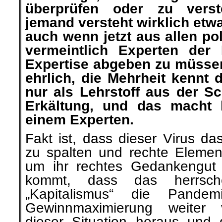
überprüfen oder zu vers
jemand versteht wirklich et
auch wenn jetzt aus allen po
vermeintlich Experten der 
Expertise abgeben zu müssen
ehrlich, die Mehrheit kennt 
nur als Lehrstoff aus der S
Erkältung, und das macht
einem Experten.
Fakt ist, dass dieser Virus da
zu spalten und rechte Elemen
um ihr rechtes Gedankengut 
kommt, dass das herrsch
„Kapitalismus“ die Pande
Gewinnmaximierung weiter v
dieser Situation heraus und 