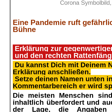
Corona Symbolbild,
Eine Pandemie ruft gefährli
Bühne
.
Erklärung zur gegenwertige
.
und den rechten Rattenfäng
.
Du kannst Dich mit Deinem 
Erklärung anschließen.
.
Setze deinen Namen unten i
Kommentarbereich er wird s
Die meisten Menschen sin
inhaltlich überfordert und au
der Lage, die Angaben