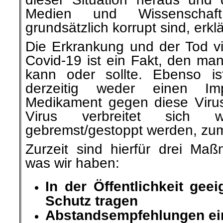
Medien und Wissenschaft
grundsätzlich korrupt sind, erklä
Die Erkrankung und der Tod v
Covid-19 ist ein Fakt, den man
kann oder sollte. Ebenso i
derzeitig weder einen Im
Medikament gegen diese Virus
Virus verbreitet sich
gebremst/gestoppt werden, zum
Zurzeit sind hierfür drei Ma
was wir haben:
In der Öffentlichkeit ge
Schutz tragen
Abstandsempfehlungen ei