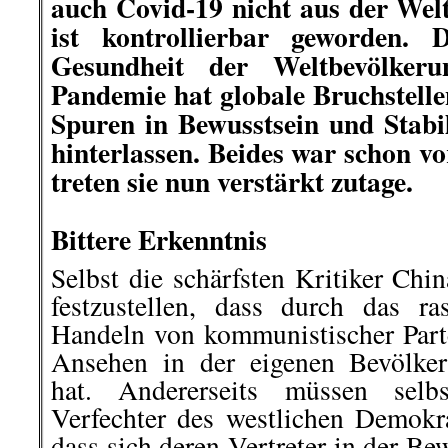
auch Covid-19 nicht aus der Wel
ist kontrollierbar geworden. 
Gesundheit der Weltbevölker
Pandemie hat globale Bruchstell
Spuren in Bewusstsein und Stabil
hinterlassen. Beides war schon v
treten sie nun verstärkt zutage.
.
Bittere Erkenntnis
Selbst die schärfsten Kritiker Ch
festzustellen, dass durch das r
Handeln von kommunistischer Part
Ansehen in der eigenen Bevölke
hat. Andererseits müssen selbs
Verfechter des westlichen Demokra
dass sich deren Vertreter in der Be