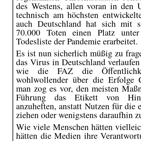
des Westens, allen voran in den
technisch am höchsten entwickel
auch Deutschland hat sich mit s
70.000 Toten einen Platz unte
Todesliste der Pandemie erarbeitet.
Es ist nun sicherlich müßig zu fra
das Virus in Deutschland verlaufen
wie die FAZ die Öffentlichke
wohlwollender über die Erfolge 
man zog es vor, den meisten Maß
Führung das Etikett von Hint
anzuheften, anstatt Nutzen für die
ziehen oder wenigstens daraufhin z
Wie viele Menschen hätten vielleic
hätten die Medien ihre Verantwo