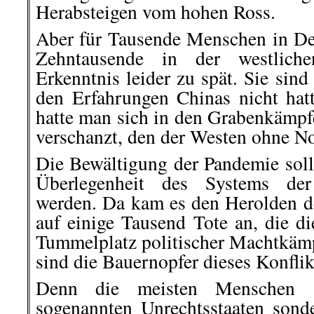
Herabsteigen vom hohen Ross.
Aber für Tausende Menschen in Deu
Zehntausende in der westlic
Erkenntnis leider zu spät. Sie sin
den Erfahrungen Chinas nicht hatt
hatte man sich in den Grabenkämpf
verschanzt, den der Westen ohne No
Die Bewältigung der Pandemie soll
Überlegenheit des Systems der
werden. Da kam es den Herolden d
auf einige Tausend Tote an, die d
Tummelplatz politischer Machtkämp
sind die Bauernopfer dieses Konflik
Denn die meisten Menschen s
sogenannten Unrechtsstaaten son