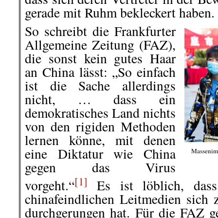
gerade mit Ruhm bekleckert haben.
So schreibt die Frankfurter
Allgemeine Zeitung (FAZ),
die sonst kein gutes Haar
an China lässt: „So einfach
ist die Sache allerdings
nicht, … dass ein
demokratisches Land nichts
von den rigiden Methoden
lernen könne, mit denen
eine Diktatur wie China
Massenimp
gegen das Virus
[1]
vorgeht.“
Es ist löblich, dass
chinafeindlichen Leitmedien sich 
durchgerungen hat. Für die FAZ g