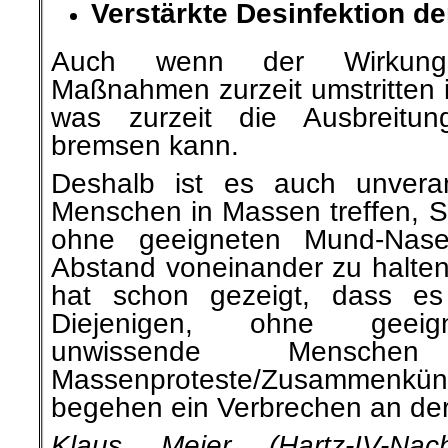
Verstärkte Desinfektion d
Auch wenn der Wirkungs
Maßnahmen zurzeit umstritten is
was zurzeit die Ausbreitung
bremsen kann.
Deshalb ist es auch unveran
Menschen in Massen treffen, S
ohne geeigneten Mund-Nas
Abstand voneinander zu halten
hat schon gezeigt, dass es
Diejenigen, ohne geei
unwissende Mensch
Massenproteste/Zusammenk
begehen ein Verbrechen an der
Klaus Meier (Hartz-IV-Nachr