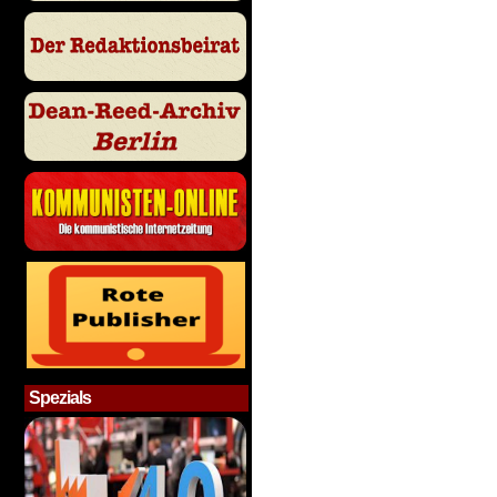
Spezials