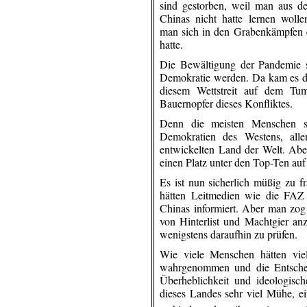
sind gestorben, weil man aus d
Chinas nicht hatte lernen wolle
man sich in den Grabenkämpfen e
hatte.
Die Bewältigung der Pandemie s
Demokratie werden. Da kam es de
diesem Wettstreit auf dem Tum
Bauernopfer dieses Konfliktes.
Denn die meisten Menschen st
Demokratien des Westens, all
entwickelten Land der Welt. Aber
einen Platz unter den Top-Ten auf 
Es ist nun sicherlich müßig zu 
hätten Leitmedien wie die FAZ d
Chinas informiert. Aber man zog
von Hinterlist und Machtgier anz
wenigstens daraufhin zu prüfen.
Wie viele Menschen hätten viel
wahrgenommen und die Entscheidu
Überheblichkeit und ideologisc
dieses Landes sehr viel Mühe, e