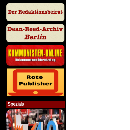
Spezials