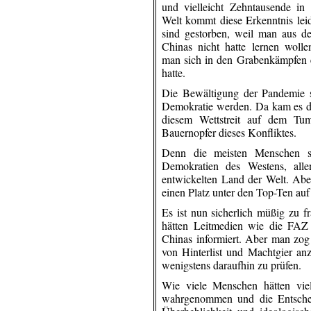
und vielleicht Zehntausende in 
Welt kommt diese Erkenntnis leid
sind gestorben, weil man aus d
Chinas nicht hatte lernen wolle
man sich in den Grabenkämpfen e
hatte.
Die Bewältigung der Pandemie s
Demokratie werden. Da kam es de
diesem Wettstreit auf dem Tum
Bauernopfer dieses Konfliktes.
Denn die meisten Menschen st
Demokratien des Westens, all
entwickelten Land der Welt. Aber
einen Platz unter den Top-Ten auf 
Es ist nun sicherlich müßig zu 
hätten Leitmedien wie die FAZ d
Chinas informiert. Aber man zog
von Hinterlist und Machtgier anz
wenigstens daraufhin zu prüfen.
Wie viele Menschen hätten viel
wahrgenommen und die Entscheidu