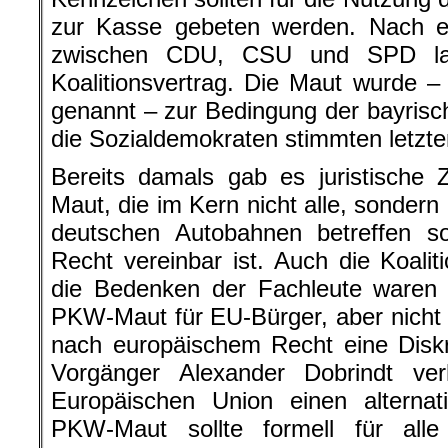
zur Kasse gebeten werden. Nach 
zwischen CDU, CSU und SPD land
Koalitionsvertrag. Die Maut wurde – 
genannt – zur Bedingung der bayrisc
die Sozialdemokraten stimmten letzte
Bereits damals gab es juristische 
Maut, die im Kern nicht alle, sondern
deutschen Autobahnen betreffen so
Recht vereinbar ist. Auch die Koali
die Bedenken der Fachleute waren h
PKW-Maut für EU-Bürger, aber nicht f
nach europäischem Recht eine Diskr
Vorgänger Alexander Dobrindt ve
Europäischen Union einen alternat
PKW-Maut sollte formell für alle