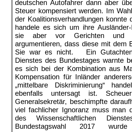
deutschen Autofahrer dann aber üb
Steuer kompensiert werden. Im Wah
der Koalitionsverhandlungen konnte 
handele es sich um ihre Ausländer-
sie aber vor Gerichten und Pa
argumentieren, dass diese mit dem E
Sie war es nicht. Ein Gutachten
Dienstes des Bundestages warnte be
es sich bei der Kombination aus Mau
Kompensation für Inländer anderer
„mittelbare Diskriminierung“ han
ebenfalls untersagt ist. Sche
Generalsekretär, beschimpfte daraufh
viel fachlicher Ignoranz muss man
des Wissenschaftlichen Dienst
Bundestagswahl 2017 wurde 