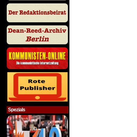
Spezials