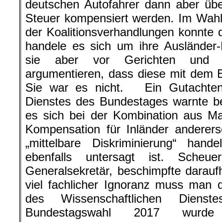
deutschen Autofahrer dann aber üb
Steuer kompensiert werden. Im Wah
der Koalitionsverhandlungen konnte 
handele es sich um ihre Ausländer-
sie aber vor Gerichten und Pa
argumentieren, dass diese mit dem E
Sie war es nicht. Ein Gutachten
Dienstes des Bundestages warnte be
es sich bei der Kombination aus Mau
Kompensation für Inländer anderer
„mittelbare Diskriminierung“ han
ebenfalls untersagt ist. Sche
Generalsekretär, beschimpfte daraufh
viel fachlicher Ignoranz muss man
des Wissenschaftlichen Dienst
Bundestagswahl 2017 wurde 