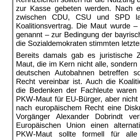
zur Kasse gebeten werden. Nach 
zwischen CDU, CSU und SPD land
Koalitionsvertrag. Die Maut wurde – 
genannt – zur Bedingung der bayrisc
die Sozialdemokraten stimmten letzte
Bereits damals gab es juristische 
Maut, die im Kern nicht alle, sondern
deutschen Autobahnen betreffen so
Recht vereinbar ist. Auch die Koali
die Bedenken der Fachleute waren h
PKW-Maut für EU-Bürger, aber nicht f
nach europäischem Recht eine Diskr
Vorgänger Alexander Dobrindt ve
Europäischen Union einen alternat
PKW-Maut sollte formell für alle