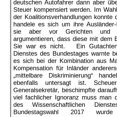
deutschen Autofahrer dann aber üb
Steuer kompensiert werden. Im Wah
der Koalitionsverhandlungen konnte 
handele es sich um ihre Ausländer-
sie aber vor Gerichten und Pa
argumentieren, dass diese mit dem E
Sie war es nicht. Ein Gutachten
Dienstes des Bundestages warnte be
es sich bei der Kombination aus Mau
Kompensation für Inländer anderer
„mittelbare Diskriminierung“ han
ebenfalls untersagt ist. Sche
Generalsekretär, beschimpfte daraufh
viel fachlicher Ignoranz muss man
des Wissenschaftlichen Dienst
Bundestagswahl 2017 wurde 