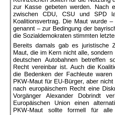
zur Kasse gebeten werden. Nach 
zwischen CDU, CSU und SPD land
Koalitionsvertrag. Die Maut wurde – 
genannt – zur Bedingung der bayrisc
die Sozialdemokraten stimmten letzte
Bereits damals gab es juristische 
Maut, die im Kern nicht alle, sondern
deutschen Autobahnen betreffen so
Recht vereinbar ist. Auch die Koali
die Bedenken der Fachleute waren h
PKW-Maut für EU-Bürger, aber nicht f
nach europäischem Recht eine Diskr
Vorgänger Alexander Dobrindt ve
Europäischen Union einen alternat
PKW-Maut sollte formell für alle