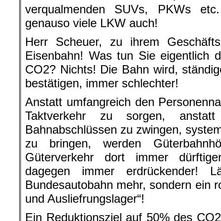
verqualmenden SUVs, PKWs etc. 
genauso viele LKW auch!
Herr Scheuer, zu ihrem Geschäfts
Eisenbahn! Was tun Sie eigentlich d
CO2? Nichts! Die Bahn wird, ständi
bestätigen, immer schlechter!
Anstatt umfangreich den Personenna
Taktverkehr zu sorgen, anstat
Bahnabschlüssen zu zwingen, system
zu bringen, werden Güterbahnhö
Güterverkehr dort immer dürftig
dagegen immer erdrückender! L
Bundesautobahn mehr, sondern ein ro
und Ausliefrungslager“!
Ein Reduktionsziel auf 50% des CO