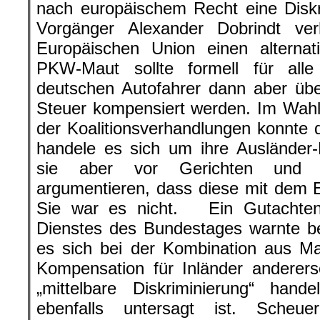
nach europäischem Recht eine Diskr
Vorgänger Alexander Dobrindt ve
Europäischen Union einen alternat
PKW-Maut sollte formell für alle
deutschen Autofahrer dann aber üb
Steuer kompensiert werden. Im Wah
der Koalitionsverhandlungen konnte 
handele es sich um ihre Ausländer-
sie aber vor Gerichten und Pa
argumentieren, dass diese mit dem E
Sie war es nicht. Ein Gutachten
Dienstes des Bundestages warnte be
es sich bei der Kombination aus Mau
Kompensation für Inländer anderer
„mittelbare Diskriminierung“ han
ebenfalls untersagt ist. Sche