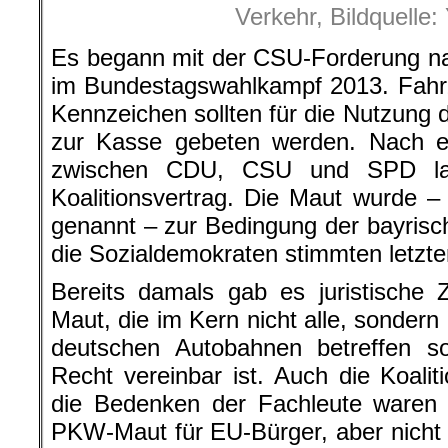
Verkehr, Bildquelle
Es begann mit der CSU-Forderung na
im Bundestagswahlkampf 2013. Fahr
Kennzeichen sollten für die Nutzung
zur Kasse gebeten werden. Nach 
zwischen CDU, CSU und SPD land
Koalitionsvertrag. Die Maut wurde – 
genannt – zur Bedingung der bayrisc
die Sozialdemokraten stimmten letzte
Bereits damals gab es juristische 
Maut, die im Kern nicht alle, sondern
deutschen Autobahnen betreffen so
Recht vereinbar ist. Auch die Koali
die Bedenken der Fachleute waren h
PKW-Maut für EU-Bürger, aber nicht f