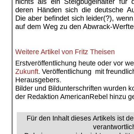
nichts als ein Steigbügelhalter für d
deren Händen sich die deutsche Aut
Die aber befindet sich leider(?), wenn
auf dem Weg zu den Abwrack-Werfte
.
.
Weitere Artikel von Fritz Theisen
Erstveröffentlichung heute oder vor w
Zukunft
. Veröffentlichung mit freundl
Herausgebers.
Bilder und Bildunterschriften wurden k
der Redaktion AmericanRebel hinzu ge
.
Für den Inhalt dieses Artikels ist d
verantwortlic