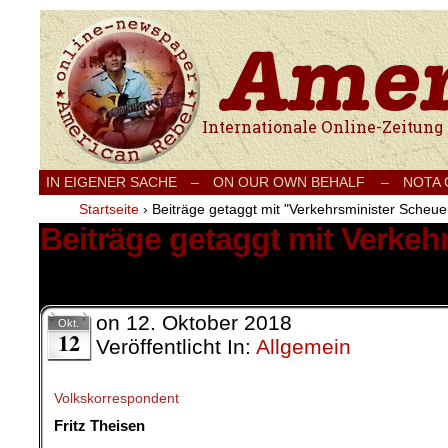
Internationale Onlinezeitung für Frieden
IN EIGENER SACHE
–
ON OUR OWN BEHALF –
NOTA
Startseite
›
Beiträge getaggt mit "Verkehrsminister Scheue
Beiträge getaggt mit Verkeh
2 Ergebnisse.
on
12. Oktober 2018
Okt.
12
Veröffentlicht In:
Allgemein
Volkskorrespondent
Fritz Theisen
.