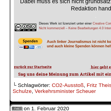
Dabei muss es sich nicht grundsätz
Redaktion hand
.
Dieses Werk ist lizenziert unter einer
Creative C
Nicht kommerziell – Keine Bearbeitungen 4.0 Inter
Auch linker Journalismus ist nicht k
und auch kleine Spenden können helf
└ Schlagwörter:
CO2-Ausstoß
,
Fritz Thei
Schulze
,
Verkehrsminister Scheuer
on
1. Februar 2020
Feb.