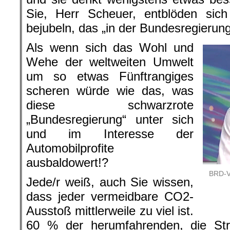
Sie, Herr Scheuer, entblöden sich
bejubeln, das „in der Bundesregierun
Als wenn sich das Wohl und
Wehe der weltweiten Umwelt
um so etwas Fünftrangiges
scheren würde wie das, was
diese schwarzrote
„Bundesregierung“ unter sich
und im Interesse der
Automobilprofite
ausbaldowert!?
BRD-V
Jede/r weiß, auch Sie wissen,
dass jeder vermeidbare CO2-
Ausstoß mittlerweile zu viel ist.
60 % der herumfahrenden, die St