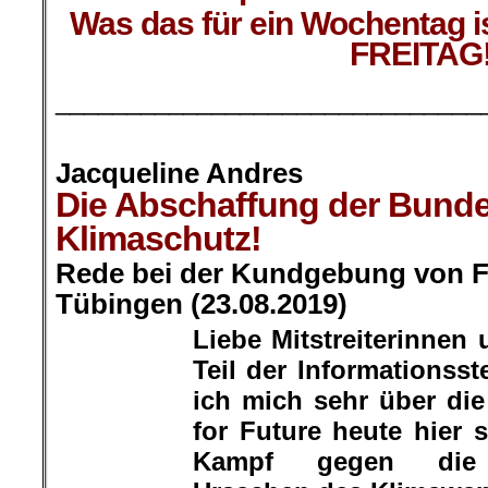
Was das für ein Wochentag 
FREITAG
______________________________
.
Jacqueline Andres
Die Abschaffung der Bunde
Klimaschutz!
Rede bei der Kundgebung von Fr
Tübingen (23.08.2019)
Liebe Mitstreiterinnen u
Teil der Informationsste
Jacqueline
Andres
ich mich sehr über di
for Future heute hier 
Kampf gegen die menschengem