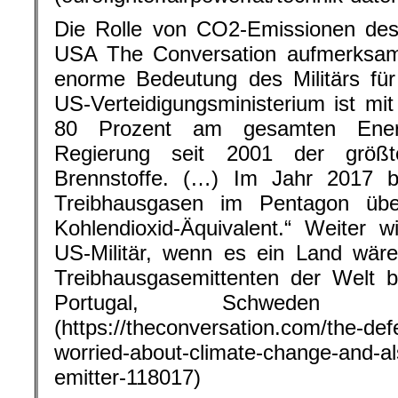
Die Rolle von CO2-Emissionen des M
USA The Conversation aufmerksam 
enorme Bedeutung des Militärs fü
US-Verteidigungsministerium ist mit
80 Prozent am gesamten Ener
Regierung seit 2001 der größte
Brennstoffe. (…) Im Jahr 2017 
Treibhausgasen im Pentagon übe
Kohlendioxid-Äquivalent.“ Weiter 
US-Militär, wenn es ein Land wäre
Treibhausgasemittenten der Welt 
Portugal, Schweden 
(https://theconversation.com/the-de
worried-about-climate-change-and-a
emitter-118017)