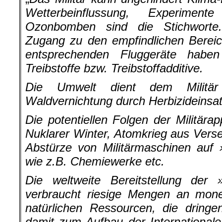
Wetterbeinflussung, Experimen
Ozonbomben sind die Stichworte
Zugang zu den empfindlichen Berei
entsprechenden Fluggeräte haben
Treibstoffe bzw. Treibstoffadditive.
Die Umwelt dient dem Militä
Waldvernichtung durch Herbizideinsat
Die potentiellen Folgen der Militärap
Nuklarer Winter, Atomkrieg aus Ver
Abstürze von Militärmaschinen auf 
wie z.B. Chemiewerke etc.
Die weltweite Bereitstellung der »
verbraucht riesige Mengen an monet
natürlichen Ressourcen, die dring
damit zum Aufbau der Internationale