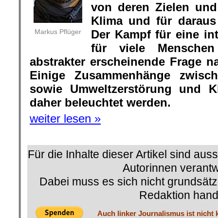
Markus Pflüger
Der Kampf für eine int
für viele Menschen
abstrakter erscheinende Frage n
Einige Zusammenhänge zwisch
sowie Umweltzerstörung und Kli
daher beleuchtet werden.
weiter lesen »
Für die Inhalte dieser Artikel sind aus
Autorinnen verantwo
Dabei muss es sich nicht grundsätz
Redaktion hand
Auch linker Journalismus ist nicht 
und auch kleine Spenden können he