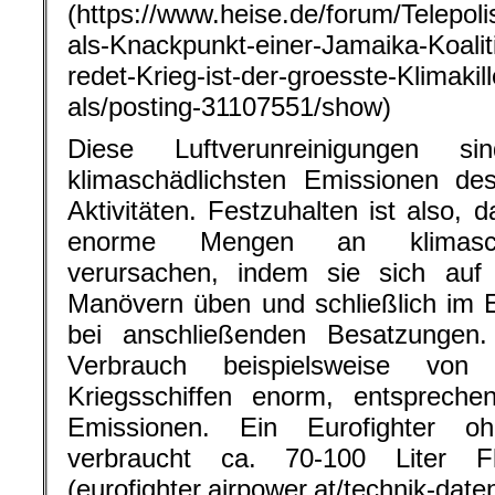
(https://www.heise.de/forum/Telepol
als-Knackpunkt-einer-Jamaika-Koalit
redet-Krieg-ist-der-groesste-Klimakil
als/posting-31107551/show)
Diese Luftverunreinigungen 
klimaschädlichsten Emissionen des
Aktivitäten. Festzuhalten ist also, 
enorme Mengen an klimaschä
verursachen, indem sie sich auf 
Manövern üben und schließlich im E
bei anschließenden Besatzungen. 
Verbrauch beispielsweise von 
Kriegsschiffen enorm, entsprech
Emissionen. Ein Eurofighter oh
verbraucht ca. 70-100 Liter F
(eurofighter.airpower.at/technik-date