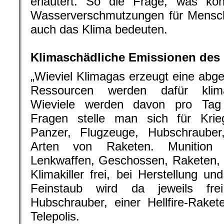
erläutert. So die Frage, was kon
Wasserverschmutzungen für Mensc
auch das Klima bedeuten.
.
Klimaschädliche Emissionen des M
„Wieviel Klimagas erzeugt eine abge
Ressourcen werden dafür klima
Wieviele werden davon pro Tag 
Fragen stelle man sich für Kri
Panzer, Flugzeuge, Hubschrauber,
Arten von Raketen. Munition 
Lenkwaffen, Geschossen, Raketen,
Klimakiller frei, bei Herstellung u
Feinstaub wird da jeweils fre
Hubschrauber, einer Hellfire-Raket
Telepolis.