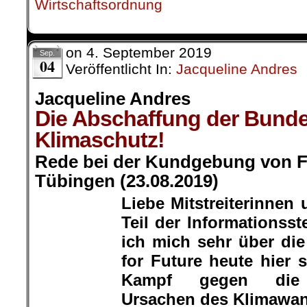
on
4. September 2019
Sep.
04
Veröffentlicht In:
Jacqueline Andres
Jacqueline Andres
Die Abschaffung der Bunde
Klimaschutz!
Rede bei der Kundgebung von Fr
Tübingen (23.08.2019)
Liebe Mitstreiterinnen u
Teil der Informationsste
Jacqueline
Andres
ich mich sehr über di
for Future heute hier 
Kampf gegen die menschengem
Klimawandels geht Hand in Han
Krieg und Militarisierung, 
Aufrechterhaltung von Militära