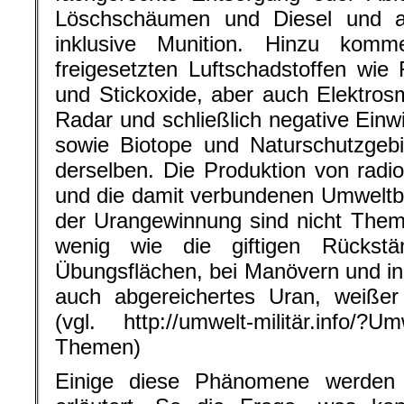
Löschschäumen und Diesel und a
inklusive Munition. Hinzu ko
freigesetzten Luftschadstoffen wie 
und Stickoxide, aber auch Elektro
Radar und schließlich negative Einw
sowie Biotope und Naturschutzgebi
derselben. Die Produktion von radi
und die damit verbundenen Umweltbe
der Urangewinnung sind nicht Them
wenig wie die giftigen Rückst
Übungsflächen, bei Manövern und in
auch abgereichertes Uran, weißer
(vgl. http://umwelt-militär.info/?U
Themen)
Einige diese Phänomene werden