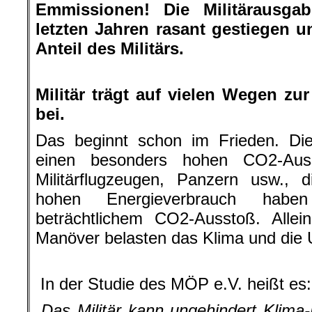
Emmissionen! Die Militärausga
letzten Jahren rasant gestiegen 
Anteil des Militärs.
.
Militär trägt auf vielen Wegen zu
bei.
Das beginnt schon im Frieden. Die
einen besonders hohen CO2-Aus
Militärflugzeugen, Panzern usw., 
hohen Energieverbrauch habe
beträchtlichem CO2-Ausstoß. Allei
Manöver belasten das Klima und die 
.
In der Studie des MÖP e.V. heißt es:
„
Das Militär kann ungehindert Klima