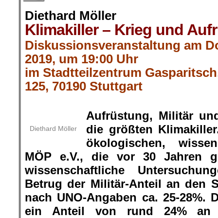
Diethard Möller
Klimakiller – Krieg und Auf
Diskussionsveranstaltung am Do
2019, um 19:00 Uhr
im Stadtteilzentrum Gasparitsc
125, 70190 Stuttgart
.
Aufrüstung, Militär un
die größten Klimakille
Diethard Möller
ökologischen, wissens
MÖP e.V., die vor 30 Jahren g
wissenschaftliche Untersuchung
Betrug der Militär-Anteil an den 
nach UNO-Angaben ca. 25-28%. Da
ein Anteil von rund 24% an 