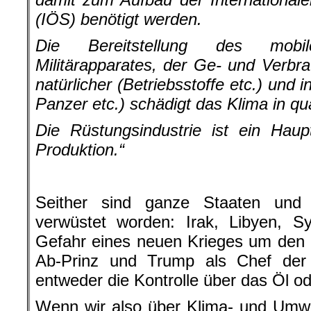
(IÖS) benötigt werden.
Die Bereitstellung des mobil
Militärapparates, der Ge- und Verbr
natürlicher (Betriebsstoffe etc.) und
Panzer etc.) schädigt das Klima in q
Die Rüstungsindustrie ist ein Hau
Produktion.“
Seither sind ganze Staaten und
verwüstet worden: Irak, Libyen, Sy
Gefahr eines neuen Krieges um den 
Ab-Prinz und Trump als Chef de
entweder die Kontrolle über das Öl od
Wenn wir also über Klima- und Umwe