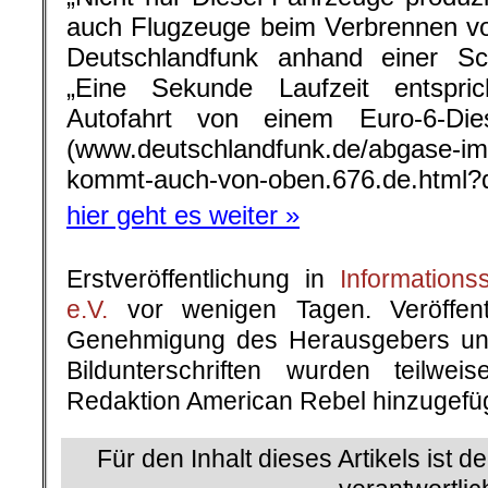
auch Flugzeuge beim Verbrennen von
Deutschlandfunk anhand einer Sch
„Eine Sekunde Laufzeit entspri
Autofahrt von einem Euro-6-Diese
(www.deutschlandfunk.de/abgase-im-
kommt-auch-von-oben.676.de.html?d
hier geht es weiter »
Erstveröffentlichung in
Informationss
e.V.
vor wenigen Tagen. Veröffentl
Genehmigung des Herausgebers und
Bildunterschriften wurden teilw
Redaktion American Rebel hinzugefüg
Für den Inhalt dieses Artikels ist d