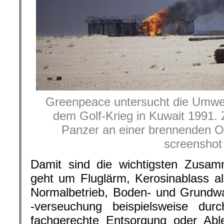
Greenpeace untersucht die Umwe
dem Golf-Krieg in Kuwait 1991. Z
Panzer an einer brennenden O
screenshot
Damit sind die wichtigsten Zusa
geht um Fluglärm, Kerosinablass 
Normalbetrieb, Boden- und Grundw
-verseuchung beispielsweise durch
fachgerechte Entsorgung oder Abl