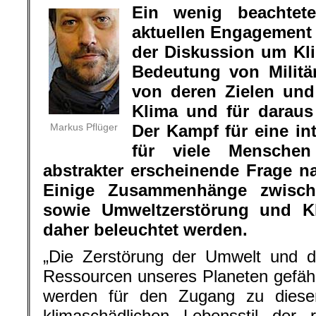
Ein wenig beachte
aktuellen Engagement 
der Diskussion um Kli
Bedeutung von Militä
von deren Zielen und
Klima und für daraus
Markus Pflüger
Der Kampf für eine int
für viele Menschen
abstrakter erscheinende Frage n
Einige Zusammenhänge zwisch
sowie Umweltzerstörung und Kli
daher beleuchtet werden.
„Die Zerstörung der Umwelt und d
Ressourcen unseres Planeten gefäh
werden für den Zugang zu dies
klimaschädlichen Lebensstil der 