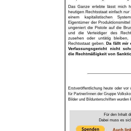
Das Ganze erlebte lässt mich h
heutigen Rechtsstaat einfach nur 
einem kapitalistischen Syst
Eigentümer der Produktionsmitte
ungeniert die Pistole auf die Br
und die Verteidiger des Recht
zusehen oder untätig bleiben,
Rechtsstaat geben.
Da fällt mir
Verfassungsgericht nicht sc
die Rechtmäßigkeit von Sankti
_____________________
Erstveröffentlichung heute oder vor
für Partner/innen der Gruppe Volksk
Bilder und Bildunterschriften wurden
.
Für den Inhalt d
Dabei muss es sich
Auch lin