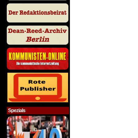
Spezials