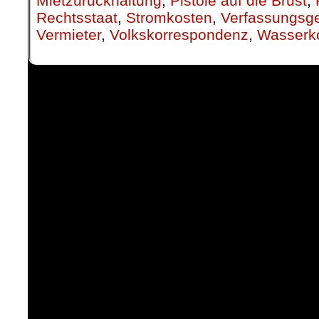
Mietzurückhaltung
,
Pistole auf die Brust
,
Rechtsstaat
,
Stromkosten
,
Verfassungsge
Vermieter
,
Volkskorrespondenz
,
Wasserk