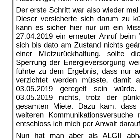
Der erste Schritt war also wieder mal
Dieser versicherte sich darum zu k
kann es sicher hier nur um ein Mis
27.04.2019 ein erneuter Anruf beim 
sich bis dato am Zustand nichts geän
einer Mietzurückhaltung, sollte d
Sperrung der Energieversorgung wei
führte zu dem Ergebnis, dass nur a
verzichtet werden müsste, damit a
03.05.2019 geregelt sein würde
03.05.2019 nichts, trotz der pünk
gesamten Miete. Dazu kam, dass 
weiteren Kommunikationsversuche m
entschloss ich mich per Anwalt darauf
Nun hat man aber als ALGII abhä