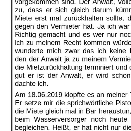
vorgekommen sind. Der Anwalt, voller
zu, dass er sich gleich darum kü
Miete erst mal zurückhalten sollte, 
gegen den Vermieter hat. Ja ich war m
Richtig gemacht und es wer nur noc
ich zu meinem Recht kommen würde. 
wunderte mich zwar das ich keine K
den der Anwalt ja zu meinem Vermiete
die Mietzurückhaltung terminiert und d
gut er ist der Anwalt, er wird scho
dachte ich.
Am 18.06.2019 klopfte es an meiner T
Er setze mir die sprichwörtliche Pistol
die Miete gleich mal in Bar heraustun
beim Wasserversorger noch heute
begleichen. Heißt, er hat nicht nur 