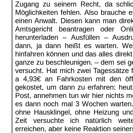
Zugang zu seinem Recht, da schlich
Möglichkeiten fehlen. Also brauche e
einen Anwalt. Diesen kann man dire
Amtsgericht beantragen oder On
herunterladen – Ausfüllen – Ausd
dann, ja dann heißt es warten. Wer
hinfahren können und das alles dire
ganze zu beschleunigen. – dem sei g
versucht. Hat mich zwei Tagessätze
a 4,93€ an Fahrkosten mit den öffe
gekostet, um dann zu erfahren: heut
Post, annehmen tun wir hier nichts m
es dann noch mal 3 Wochen warten
ohne Hausklingel, ohne Heizung un
Zeit versuchte ich natürlich wei
erreichen, aber keine Reaktion seiners