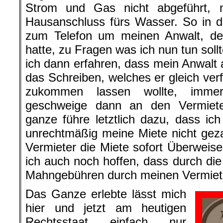
Strom und Gas nicht abgeführt, 
Hausanschluss fürs Wasser. So in di
zum Telefon um meinen Anwalt, den
hatte, zu Fragen was ich nun tun soll
ich dann erfahren, dass mein Anwalt 
das Schreiben, welches er gleich ve
zukommen lassen wollte, immer
geschweige dann an den Vermiet
ganze führe letztlich dazu, dass ic
unrechtmäßig meine Miete nicht gez
Vermieter die Miete sofort Überweis
ich auch noch hoffen, dass durch die
Mahngebühren durch meinen Vermiete
Das Ganze erlebte lässt mich
hier und jetzt am heutigen
Rechtsstaat einfach nur