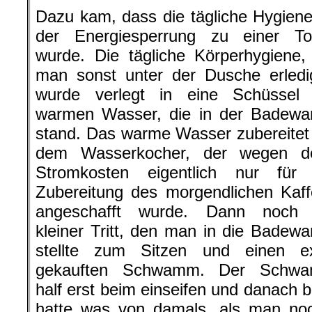
Dazu kam, dass die tägliche Hygien
der Energiesperrung zu einer Tor
wurde. Die tägliche Körperhygiene,
man sonst unter der Dusche erledi
wurde verlegt in eine Schüssel 
warmen Wasser, die in der Badewa
stand. Das warme Wasser zubereitet
dem Wasserkocher, der wegen d
Stromkosten eigentlich nur für 
Zubereitung des morgendlichen Kaf
angeschafft wurde. Dann noch 
kleiner Tritt, den man in die Badew
stellte zum Sitzen und einen ex
gekauften Schwamm. Der Schw
half erst beim einseifen und danach
hatte was von damals, als man noc