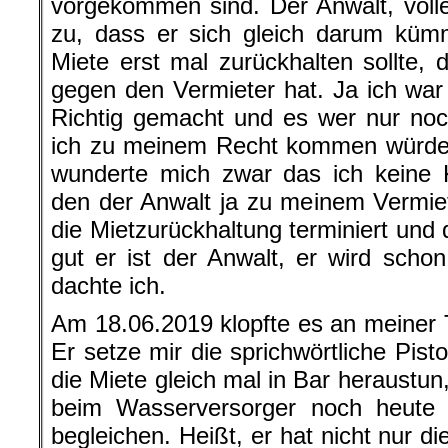
vorgekommen sind. Der Anwalt, voller
zu, dass er sich gleich darum kü
Miete erst mal zurückhalten sollte, 
gegen den Vermieter hat. Ja ich war m
Richtig gemacht und es wer nur noc
ich zu meinem Recht kommen würde. 
wunderte mich zwar das ich keine K
den der Anwalt ja zu meinem Vermiete
die Mietzurückhaltung terminiert und d
gut er ist der Anwalt, er wird scho
dachte ich.
Am 18.06.2019 klopfte es an meiner T
Er setze mir die sprichwörtliche Pistol
die Miete gleich mal in Bar heraustun
beim Wasserversorger noch heute
begleichen. Heißt, er hat nicht nur 