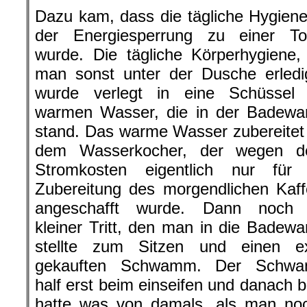
Dazu kam, dass die tägliche Hygien
der Energiesperrung zu einer Tor
wurde. Die tägliche Körperhygiene,
man sonst unter der Dusche erledi
wurde verlegt in eine Schüssel 
warmen Wasser, die in der Badewa
stand. Das warme Wasser zubereitet
dem Wasserkocher, der wegen d
Stromkosten eigentlich nur für 
Zubereitung des morgendlichen Kaf
angeschafft wurde. Dann noch 
kleiner Tritt, den man in die Badew
stellte zum Sitzen und einen ex
gekauften Schwamm. Der Schw
half erst beim einseifen und danach
hatte was von damals, als man noc