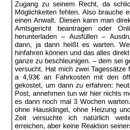
Zugang zu seinem Recht, da schlich
Möglichkeiten fehlen. Also brauche e
einen Anwalt. Diesen kann man dire
Amtsgericht beantragen oder On
herunterladen – Ausfüllen – Ausd
dann, ja dann heißt es warten. Wer
hinfahren können und das alles dire
ganze zu beschleunigen. – dem sei g
versucht. Hat mich zwei Tagessätze
a 4,93€ an Fahrkosten mit den öffe
gekostet, um dann zu erfahren: heut
Post, annehmen tun wir hier nichts m
es dann noch mal 3 Wochen warten
ohne Hausklingel, ohne Heizung un
Zeit versuchte ich natürlich wei
erreichen, aber keine Reaktion seiners