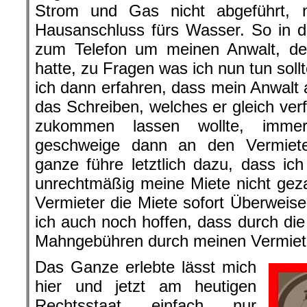
Strom und Gas nicht abgeführt, 
Hausanschluss fürs Wasser. So in di
zum Telefon um meinen Anwalt, den
hatte, zu Fragen was ich nun tun soll
ich dann erfahren, dass mein Anwalt 
das Schreiben, welches er gleich ve
zukommen lassen wollte, immer
geschweige dann an den Vermiet
ganze führe letztlich dazu, dass ic
unrechtmäßig meine Miete nicht gez
Vermieter die Miete sofort Überweis
ich auch noch hoffen, dass durch die
Mahngebühren durch meinen Vermiete
Das Ganze erlebte lässt mich
hier und jetzt am heutigen
Rechtsstaat einfach nur