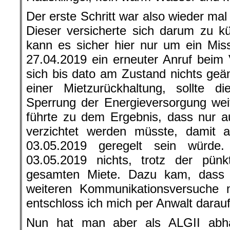
Der erste Schritt war also wieder mal
Dieser versicherte sich darum zu k
kann es sicher hier nur um ein Mis
27.04.2019 ein erneuter Anruf beim 
sich bis dato am Zustand nichts geän
einer Mietzurückhaltung, sollte d
Sperrung der Energieversorgung wei
führte zu dem Ergebnis, dass nur a
verzichtet werden müsste, damit a
03.05.2019 geregelt sein würde
03.05.2019 nichts, trotz der pünk
gesamten Miete. Dazu kam, dass 
weiteren Kommunikationsversuche m
entschloss ich mich per Anwalt darauf
Nun hat man aber als ALGII abhä