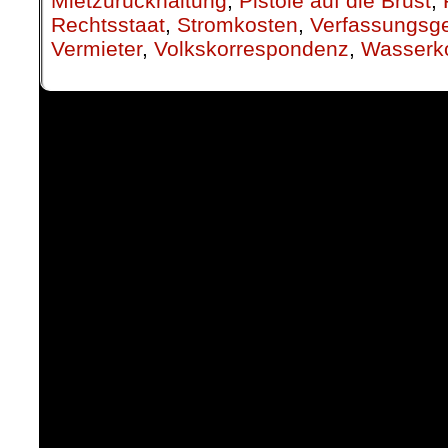
Mietzurückhaltung
,
Pistole auf die Brust
,
Rechtsstaat
,
Stromkosten
,
Verfassungsge
Vermieter
,
Volkskorrespondenz
,
Wasserk