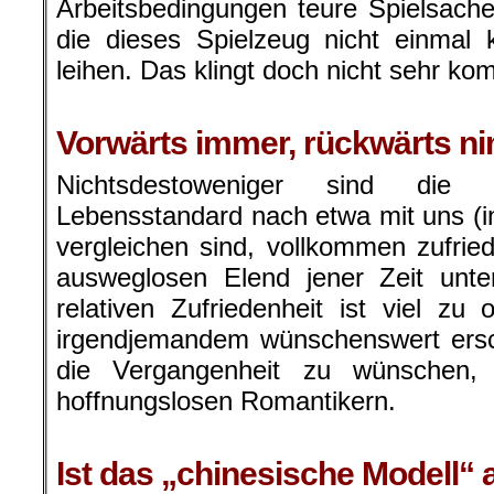
Arbeitsbedingungen teure Spielsache
die dieses Spielzeug nicht einmal 
leihen. Das klingt doch nicht sehr ko
.
Vorwärts immer, rückwärts 
Nichtsdestoweniger sind die
Lebensstandard nach etwa mit uns (in
vergleichen sind, vollkommen zufri
ausweglosen Elend jener Zeit unt
relativen Zufriedenheit ist viel zu 
irgendjemandem wünschenswert ersch
die Vergangenheit zu wünschen, a
hoffnungslosen Romantikern.
.
Ist das „chinesische Modell“ a