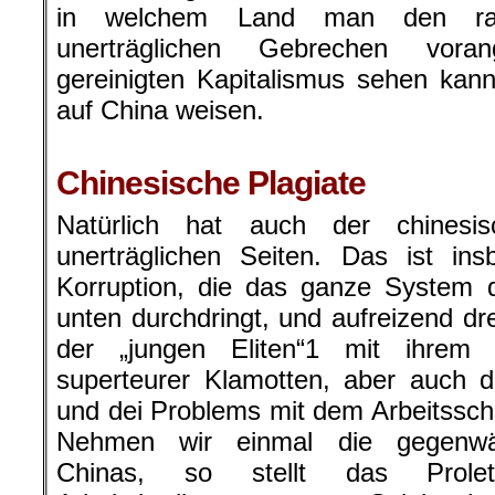
in welchem Land man den raffi
unerträglichen Gebrechen voran
gereinigten Kapitalismus sehen kan
auf China weisen.
.
Chinesische Plagiate
Natürlich hat auch der chinesis
unerträglichen Seiten. Das ist in
Korruption, die das ganze System 
unten durchdringt, und aufreizend dr
der „jungen Eliten“1 mit ihrem
superteurer Klamotten, aber auch d
und dei Problems mit dem Arbeitssch
Nehmen wir einmal die gegenwärt
Chinas, so stellt das Prolet