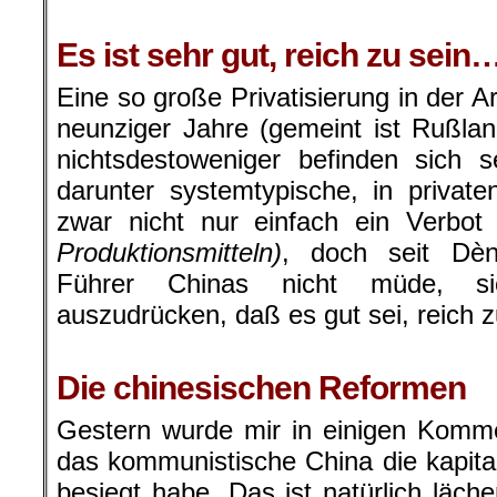
.
Es ist sehr gut, reich zu sein
Eine so große Privatisierung in der 
neunziger Jahre (gemeint ist Rußlan
nichtsdestoweniger befinden sich s
darunter systemtypische, in privat
zwar nicht nur einfach ein Verbot
Produktionsmitteln)
, doch seit Dè
Führer Chinas nicht müde, s
auszudrücken, daß es gut sei, reich z
.
Die chinesischen Reformen
Gestern wurde mir in einigen Komm
das kommunistische China die kapit
besiegt habe. Das ist natürlich läche