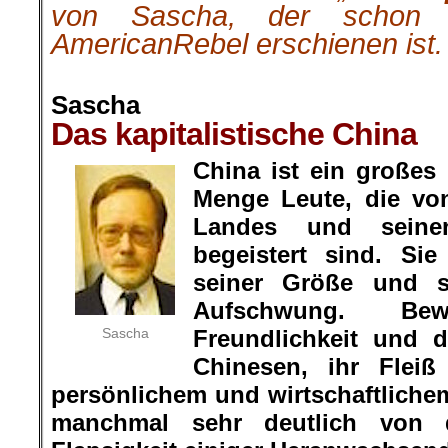
von Sascha, der schon
AmericanRebel erschienen ist.
.
Sascha
Das kapitalistische China
China ist ein großes
Menge Leute, die vo
Landes und seinen
begeistert sind. Si
seiner Größe und se
Aufschwung. Be
Sascha
Freundlichkeit und d
Chinesen, ihr Flei
persönlichem und wirtschaftlichem
manchmal sehr deutlich von 