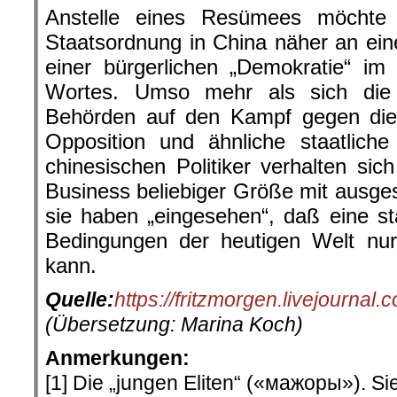
Anstelle eines Resümees möchte
Staatsordnung in China näher an einer
einer bürgerlichen „Demokratie“ i
Wortes. Umso mehr als sich die 
Behörden auf den Kampf gegen die 
Opposition und ähnliche staatliche
chinesischen Politiker verhalten si
Business beliebiger Größe mit ausges
sie haben „eingesehen“, daß eine st
Bedingungen der heutigen Welt nur 
kann.
Quelle:
https://fritzmorgen.livejournal
(Übersetzung: Marina Koch)
Anmerkungen:
[1] Die „jungen Eliten“ («мажоры»). Si