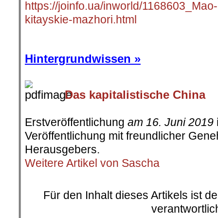
https://joinfo.ua/inworld/1168603_Mao-
kitayskie-mazhori.html
.
Hintergrundwissen »
Das kapitalistische China
.
Erstveröffentlichung
am 16. Juni 2019
Veröffentlichung mit freundlicher Ge
Herausgebers.
Weitere Artikel von Sascha
.
Für den Inhalt dieses Artikels ist d
verantwortlic