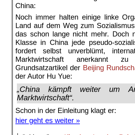
China:
Noch immer halten einige linke Org
Land auf dem Weg zum Sozialismus. 
das schon lange nicht mehr. Doch n
Klasse in China jede pseudo-sozial
fordert selbst unverblümt, internat
Marktwirtschaft anerkannt 
Grundsatzartikel der
Beijing Rundsc
der Autor Hu Yue:
„China kämpft weiter um An
Marktwirtschaft“.
Schon in der Einleitung klagt er:
hier geht es weiter »