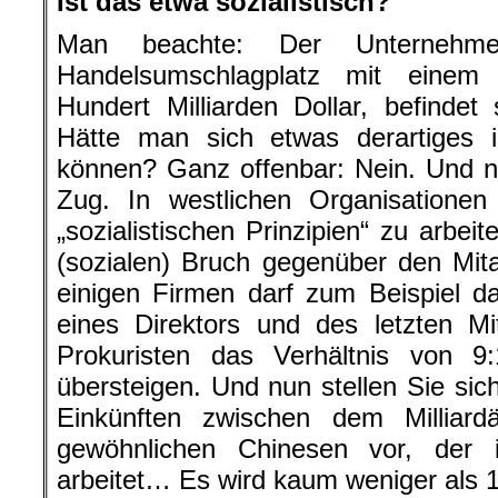
Ist das etwa sozialistisch?
Man beachte: Der Unternehmens
Handelsumschlagplatz mit eine
Hundert Milliarden Dollar, befindet
Hätte man sich etwas derartiges 
können? Ganz offenbar: Nein. Und no
Zug. In westlichen Organisationen
„sozialistischen Prinzipien“ zu arbe
(sozialen) Bruch gegenüber den Mitar
einigen Firmen darf zum Beispiel d
eines Direktors und des letzten Mi
Prokuristen das Verhältnis von 9
übersteigen. Und nun stellen Sie sic
Einkünften zwischen dem Millia
gewöhnlichen Chinesen vor, der
arbeitet… Es wird kaum weniger als 