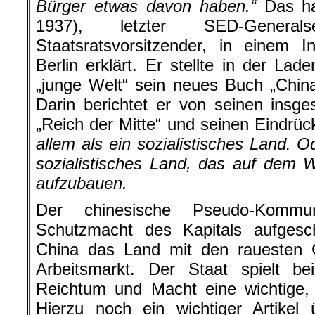
Bürger etwas davon haben.“
Das ha
1937), letzter SED-Genera
Staatsratsvorsitzender, in einem 
Berlin erklärt. Er stellte in der Lad
„junge Welt“ sein neues Buch „Chin
Darin berichtet er von seinen ins
„Reich der Mitte“ und seinen Eindrü
allem als ein sozialistisches Land. O
sozialistisches Land, das auf dem 
aufzubauen.
Der chinesische Pseudo-Komm
Schutzmacht des Kapitals aufgesch
China das Land mit den rauesten 
Arbeitsmarkt. Der Staat spielt be
Reichtum und Macht eine wichtige, 
Hierzu noch ein wichtiger Artikel 