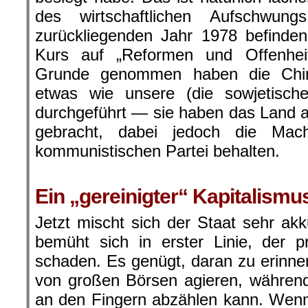
des wirtschaftlichen Aufschwu
zurückliegenden Jahr 1978 befinde
Kurs auf „Reformen und Offenhei
Grunde genommen haben die Chi
etwas wie unsere (die sowjetische)
durchgeführt — sie haben das Land a
gebracht, dabei jedoch die Ma
kommunistischen Partei behalten.
.
Ein „gereinigter“ Kapitalismu
Jetzt mischt sich der Staat sehr akku
bemüht sich in erster Linie, der pri
schaden. Es genügt, daran zu erinne
von großen Börsen agieren, währen
an den Fingern abzählen kann. Wen