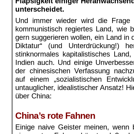
Flapsigkeit einiger Heranwachsen
unterscheidet.
Und immer wieder wird die Frage g
kommunistisch regiertes Land, wie 
gern suggerieren wollen, ein Land in
Diktatur“ (und Unterdrückung!) he
stinknormales kapitalistisches Lan
Indien auch. Und einige Unverbesse
der chinesischen Verfassung nachz
auf einem „sozialistischen Entwic
untauglicher, idealistischer Ansatz! Hi
über China:
.
China’s rote Fahnen
Einige naive Geister meinen, wenn 