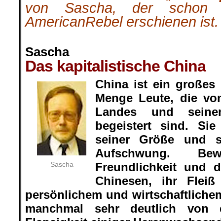
von Sascha, der schon
AmericanRebel erschienen ist.
.
Sascha
Das kapitalistische China
China ist ein großes
Menge Leute, die vo
Landes und seinen
begeistert sind. Si
seiner Größe und se
Aufschwung. Be
Sascha
Freundlichkeit und d
Chinesen, ihr Flei
persönlichem und wirtschaftlichem
manchmal sehr deutlich von 