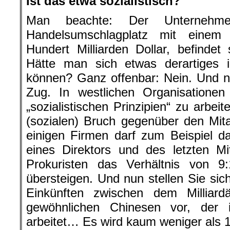
Ist das etwa sozialistisch?
Man beachte: Der Unternehmens
Handelsumschlagplatz mit eine
Hundert Milliarden Dollar, befindet
Hätte man sich etwas derartiges 
können? Ganz offenbar: Nein. Und no
Zug. In westlichen Organisationen
„sozialistischen Prinzipien“ zu arbe
(sozialen) Bruch gegenüber den Mitar
einigen Firmen darf zum Beispiel d
eines Direktors und des letzten Mi
Prokuristen das Verhältnis von 9
übersteigen. Und nun stellen Sie sic
Einkünften zwischen dem Millia
gewöhnlichen Chinesen vor, der
arbeitet… Es wird kaum weniger als 