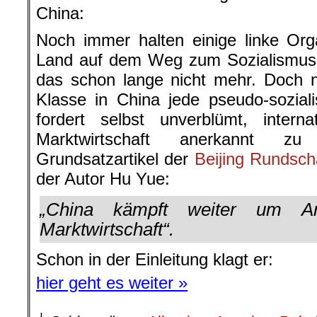
China:
Noch immer halten einige linke Org
Land auf dem Weg zum Sozialismus. 
das schon lange nicht mehr. Doch n
Klasse in China jede pseudo-sozial
fordert selbst unverblümt, internat
Marktwirtschaft anerkannt 
Grundsatzartikel der
Beijing Rundsc
der Autor Hu Yue:
„China kämpft weiter um An
Marktwirtschaft“.
Schon in der Einleitung klagt er:
hier geht es weiter »