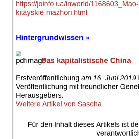
https://joinfo.ua/inworld/1168603_Mao-
kitayskie-mazhori.html
.
Hintergrundwissen »
Das kapitalistische China
.
Erstveröffentlichung
am 16. Juni 2019
Veröffentlichung mit freundlicher Ge
Herausgebers.
Weitere Artikel von Sascha
.
Für den Inhalt dieses Artikels ist d
verantwortlic