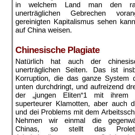
in welchem Land man den raffi
unerträglichen Gebrechen voran
gereinigten Kapitalismus sehen kan
auf China weisen.
.
Chinesische Plagiate
Natürlich hat auch der chinesis
unerträglichen Seiten. Das ist in
Korruption, die das ganze System 
unten durchdringt, und aufreizend dr
der „jungen Eliten“1 mit ihrem
superteurer Klamotten, aber auch d
und dei Problems mit dem Arbeitssch
Nehmen wir einmal die gegenwärt
Chinas, so stellt das Prolet