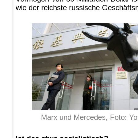
wie der reichste russische Geschäft
.
Marx und Mercedes, Foto: Y