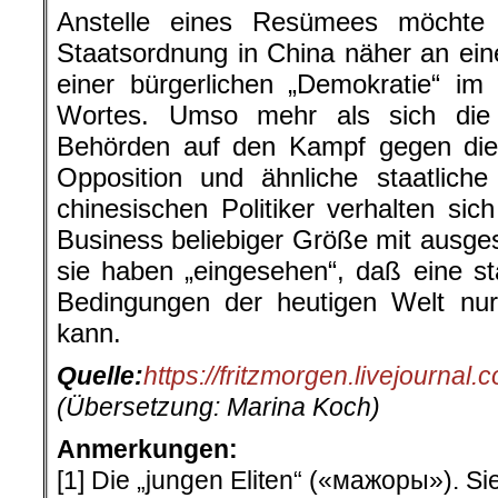
Anstelle eines Resümees möchte
Staatsordnung in China näher an einer
einer bürgerlichen „Demokratie“ i
Wortes. Umso mehr als sich die 
Behörden auf den Kampf gegen die 
Opposition und ähnliche staatliche
chinesischen Politiker verhalten si
Business beliebiger Größe mit ausges
sie haben „eingesehen“, daß eine st
Bedingungen der heutigen Welt nur 
kann.
Quelle:
https://fritzmorgen.livejournal
(Übersetzung: Marina Koch)
Anmerkungen:
[1] Die „jungen Eliten“ («мажоры»). Si