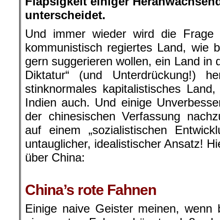
Flapsigkeit einiger Heranwachsen
unterscheidet.
Und immer wieder wird die Frage g
kommunistisch regiertes Land, wie 
gern suggerieren wollen, ein Land in
Diktatur“ (und Unterdrückung!) he
stinknormales kapitalistisches Lan
Indien auch. Und einige Unverbesse
der chinesischen Verfassung nachz
auf einem „sozialistischen Entwic
untauglicher, idealistischer Ansatz! Hi
über China:
.
China’s rote Fahnen
Einige naive Geister meinen, wenn 