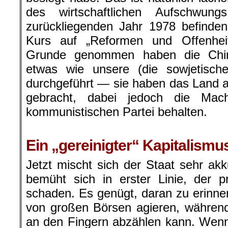
des wirtschaftlichen Aufschwu
zurückliegenden Jahr 1978 befinde
Kurs auf „Reformen und Offenhei
Grunde genommen haben die Chi
etwas wie unsere (die sowjetische)
durchgeführt — sie haben das Land a
gebracht, dabei jedoch die Ma
kommunistischen Partei behalten.
.
Ein „gereinigter“ Kapitalismu
Jetzt mischt sich der Staat sehr akku
bemüht sich in erster Linie, der pri
schaden. Es genügt, daran zu erinne
von großen Börsen agieren, währen
an den Fingern abzählen kann. Wen