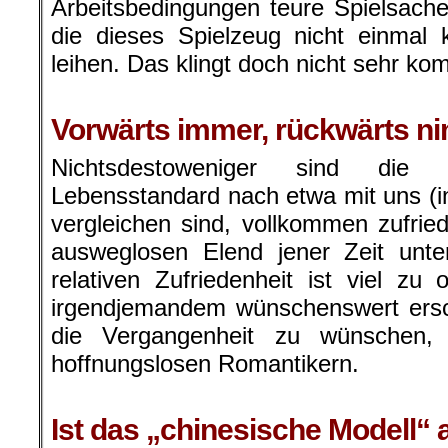
Arbeitsbedingungen teure Spielsache
die dieses Spielzeug nicht einmal 
leihen. Das klingt doch nicht sehr ko
.
Vorwärts immer, rückwärts 
Nichtsdestoweniger sind die
Lebensstandard nach etwa mit uns (in
vergleichen sind, vollkommen zufri
ausweglosen Elend jener Zeit unt
relativen Zufriedenheit ist viel zu 
irgendjemandem wünschenswert ersch
die Vergangenheit zu wünschen, a
hoffnungslosen Romantikern.
.
Ist das „chinesische Modell“ a