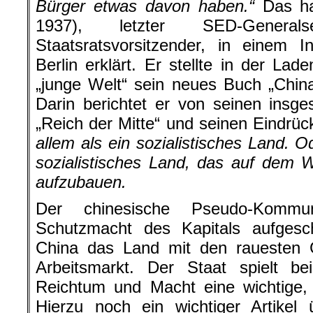
Bürger etwas davon haben.“
Das ha
1937), letzter SED-Genera
Staatsratsvorsitzender, in einem 
Berlin erklärt. Er stellte in der Lad
„junge Welt“ sein neues Buch „Chin
Darin berichtet er von seinen ins
„Reich der Mitte“ und seinen Eindrü
allem als ein sozialistisches Land. O
sozialistisches Land, das auf dem 
aufzubauen.
Der chinesische Pseudo-Komm
Schutzmacht des Kapitals aufgesch
China das Land mit den rauesten 
Arbeitsmarkt. Der Staat spielt be
Reichtum und Macht eine wichtige, 
Hierzu noch ein wichtiger Artikel 