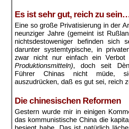
.
Es ist sehr gut, reich zu sein
Eine so große Privatisierung in der 
neunziger Jahre (gemeint ist Rußlan
nichtsdestoweniger befinden sich s
darunter systemtypische, in privat
zwar nicht nur einfach ein Verbot
Produktionsmitteln)
, doch seit Dè
Führer Chinas nicht müde, s
auszudrücken, daß es gut sei, reich z
.
Die chinesischen Reformen
Gestern wurde mir in einigen Komm
das kommunistische China die kapit
besiegt habe. Das ist natürlich läche