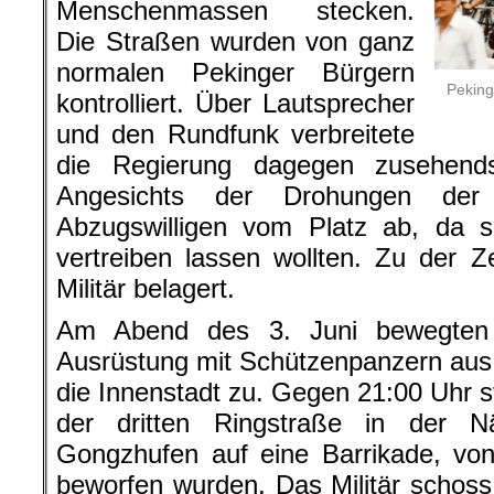
Menschenmassen stecken.
Die Straßen wurden von ganz
normalen Pekinger Bürgern
Peking
kontrolliert. Über Lautsprecher
und den Rundfunk verbreitete
die Regierung dagegen zusehend
Angesichts der Drohungen der
Abzugswilligen vom Platz ab, da s
vertreiben lassen wollten. Zu der 
Militär belagert.
Am Abend des 3. Juni bewegten s
Ausrüstung mit Schützenpanzern aus
die Innenstadt zu. Gegen 21:00 Uhr s
der dritten Ringstraße in der N
Gongzhufen auf eine Barrikade, von
beworfen wurden. Das Militär schoss 