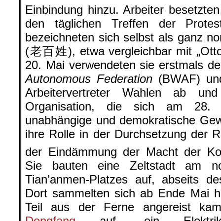
Einbindung hinzu. Arbeiter besetzt
den täglichen Treffen der Protest
bezeichneten sich selbst als ganz n
(老百姓), etwa vergleichbar mit „Ott
20. Mai verwendeten sie erstmals 
Autonomous Federation
(BWAF) und 
Arbeitervertreter Wahlen ab un
Organisation, die sich am 28.
unabhängige und demokratische Gew
ihre Rolle in der Durchsetzung der R
der Eindämmung der Macht der Kom
Sie bauten eine Zeltstadt am n
Tian’anmen-Platzes auf, abseits d
Dort sammelten sich ab Ende Mai hu
Teil aus der Ferne angereist kam
Dongfang
auf, ein Elekt