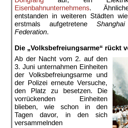
Eisenbahnunternehmens
. Ähnliche
entstanden in weiteren Städten wi
erstmals aufgetretene
Shangha
Federation
.
.
Die „Volksbefreiungsarme“ rückt v
Ab der Nacht vom 2. auf den
3. Juni unternahmen Einheiten
der Volksbefreiungsarme und
der Polizei erneute Versuche,
den Platz zu besetzen. Die
vorrückenden Einheiten
blieben, wie schon in den
Tagen davor, in den sich
versammelnden