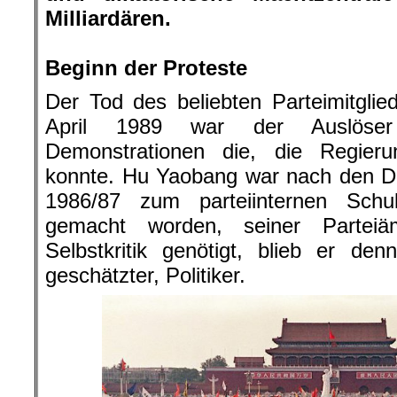
Milliardären.
.
Beginn der Proteste
Der Tod des beliebten Parteimitgli
April 1989 war der Auslöser 
Demonstrationen die, die Regieru
konnte. Hu Yaobang war nach den D
1986/87 zum parteiinternen Schu
gemacht worden, seiner Parteiä
Selbstkritik genötigt, blieb er de
geschätzter, Politiker.