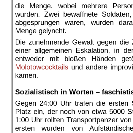
die Menge, wobei mehrere Person
wurden. Zwei bewaffnete Soldaten
abgesprungen waren, wurden dara
Menge gelyncht.
Die zunehmende Gewalt gegen die Zi
einer allgemeinen Eskalation, in d
entweder mit bloßen Händen get
Molotowcocktails
und andere improvi
kamen.
.
Sozialistisch in Worten – faschisti
Gegen 24:00 Uhr trafen die ersten
Platz ein, der noch von etwa 5000 
1:00 Uhr rollten Transportpanzer von
ersten wurden von Aufständische