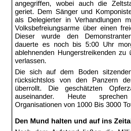
angegriffen, wobei auch die Zelt
geriet. Dem Sänger und Komponiste
als Delegierter in Verhandlungen 
Volksbefreiungsarme über einen fre
Dieser wurde den Demonstrante
dauerte es noch bis 5:00 Uhr mo
ablehnenden Hungerstreikenden zu 
verlassen.
Die sich auf dem Boden sitzende
rücksichtslos von den Panzern der
überrollt. Die geschätzten Opfe
auseinander. Heute sprechen 
Organisationen von 1000 Bis 3000 To
.
Den Mund halten und auf ins Zeit