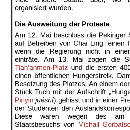
organisiert wurden.
.
Die Ausweitung der Proteste
Am 12. Mai beschloss die Pekinger 
auf Betreiben von Chai Ling, einen 
wenn die Regierung nicht in einen
einträte. Am 13. Mai zogen die S
Tian’anmen-Platz
und die ersten 400
einen öffentlichen Hungerstreik. Da
Besetzung des Platzes. An einem de
Stück Tuch mit der Aufschrift „Hunger
Pinyin
juéshí
) gehisst und in einer Pr
der Studenten den Auslandskorrespon
Diese waren wegen des am 1
Staatsbesuchs von
Michail Gorbats