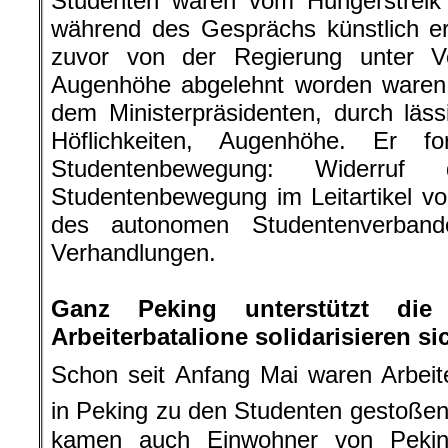
Studenten waren vom Hungerstrei
während des Gesprächs künstlich e
zuvor von der Regierung unter V
Augenhöhe abgelehnt worden waren, 
dem Ministerpräsidenten, durch läss
Höflichkeiten, Augenhöhe. Er 
Studentenbewegung: Widerruf 
Studentenbewegung im Leitartikel v
des autonomen Studentenverban
Verhandlungen.
.
Ganz Peking unterstützt die
Arbeiterbatalione solidarisieren si
Schon seit Anfang Mai waren Arbeit
in Peking zu den Studenten gestoßen
kamen auch Einwohner von Peking