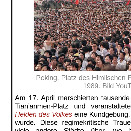
Peking, Platz des Himlischen F
1989. Bild You
Am 17. April marschierten tausend
Tian’anmen-Platz und veranstalt
Helden des Volkes
eine Kundgebung, 
wurde. Diese regimekritische Traue
viele andere Städte über, wo äh