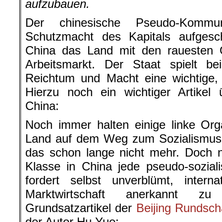
Arbeitsmarkt. Der Staat spielt be
Reichtum und Macht eine wichtige, 
Hierzu noch ein wichtiger Artikel 
China:
Noch immer halten einige linke Org
Land auf dem Weg zum Sozialismus. 
das schon lange nicht mehr. Doch n
Klasse in China jede pseudo-sozial
fordert selbst unverblümt, internat
Marktwirtschaft anerkannt 
Grundsatzartikel der
Beijing Rundsc
der Autor Hu Yue:
„China kämpft weiter um An
Marktwirtschaft“.