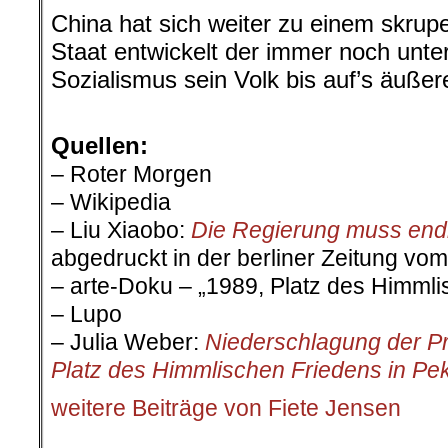
China hat sich weiter zu einem skrupe
Staat entwickelt der immer noch unt
Sozialismus sein Volk bis auf’s äußer
.
Quellen:
– Roter Morgen
– Wikipedia
–
Liu Xiaobo:
Die Regierung muss endl
abgedruckt in der berliner Zeitung vo
– arte-Doku – „
1989, Platz des Himmli
– Lupo
–
Julia Weber:
Niederschlagung der P
Platz des Himmlischen Friedens in Pe
weitere Beiträge von Fiete Jensen
.