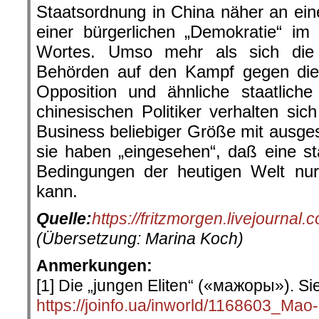
Staatsordnung in China näher an einer
einer bürgerlichen „Demokratie“ i
Wortes. Umso mehr als sich die 
Behörden auf den Kampf gegen die 
Opposition und ähnliche staatliche
chinesischen Politiker verhalten si
Business beliebiger Größe mit ausges
sie haben „eingesehen“, daß eine st
Bedingungen der heutigen Welt nur 
kann.
Quelle:
https://fritzmorgen.livejournal
(Übersetzung: Marina Koch)
Anmerkungen:
[1] Die „jungen Eliten“ («мажоры»). Si
https://joinfo.ua/inworld/1168603_Mao-