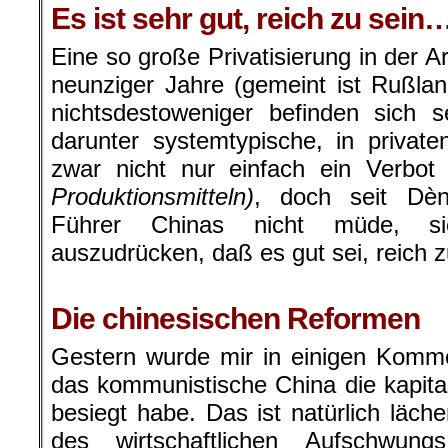
Es ist sehr gut, reich zu sein
Eine so große Privatisierung in der 
neunziger Jahre (gemeint ist Rußlan
nichtsdestoweniger befinden sich s
darunter systemtypische, in privat
zwar nicht nur einfach ein Verbot
Produktionsmitteln)
, doch seit Dè
Führer Chinas nicht müde, s
auszudrücken, daß es gut sei, reich z
.
Die chinesischen Reformen
Gestern wurde mir in einigen Komm
das kommunistische China die kapit
besiegt habe. Das ist natürlich läche
des wirtschaftlichen Aufschwu