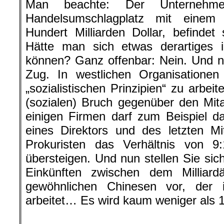
Man beachte: Der Unternehmens
Handelsumschlagplatz mit eine
Hundert Milliarden Dollar, befindet
Hätte man sich etwas derartiges 
können? Ganz offenbar: Nein. Und no
Zug. In westlichen Organisationen
„sozialistischen Prinzipien“ zu arbe
(sozialen) Bruch gegenüber den Mitar
einigen Firmen darf zum Beispiel d
eines Direktors und des letzten Mi
Prokuristen das Verhältnis von 9
übersteigen. Und nun stellen Sie sic
Einkünften zwischen dem Millia
gewöhnlichen Chinesen vor, der
arbeitet… Es wird kaum weniger als 
.