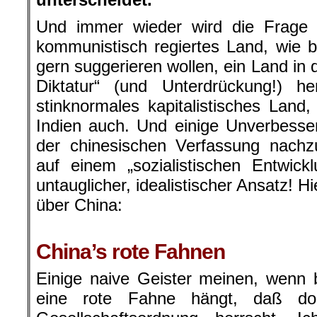
Und immer wieder wird die Frage g
kommunistisch regiertes Land, wie 
gern suggerieren wollen, ein Land in
Diktatur“ (und Unterdrückung!) he
stinknormales kapitalistisches Lan
Indien auch. Und einige Unverbesse
der chinesischen Verfassung nachz
auf einem „sozialistischen Entwic
untauglicher, idealistischer Ansatz! Hi
über China:
.
China’s rote Fahnen
Einige naive Geister meinen, wenn 
eine rote Fahne hängt, daß dor