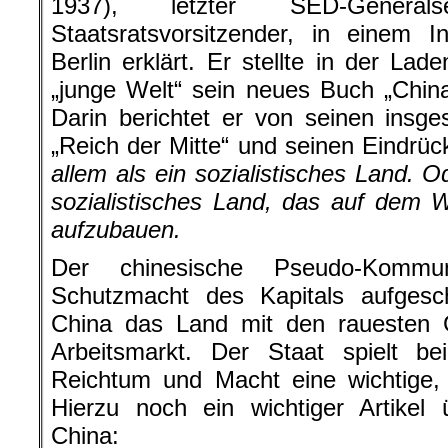
1937), letzter SED-Genera
Staatsratsvorsitzender, in einem 
Berlin erklärt. Er stellte in der Lad
„junge Welt“ sein neues Buch „Chin
Darin berichtet er von seinen ins
„Reich der Mitte“ und seinen Eindrü
allem als ein sozialistisches Land. O
sozialistisches Land, das auf dem 
aufzubauen.
Der chinesische Pseudo-Komm
Schutzmacht des Kapitals aufgesch
China das Land mit den rauesten 
Arbeitsmarkt. Der Staat spielt be
Reichtum und Macht eine wichtige, 
Hierzu noch ein wichtiger Artikel 
China: