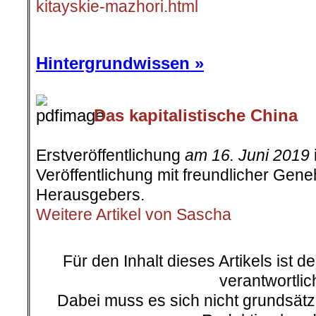
kitayskie-mazhori.html
.
Hintergrundwissen »
Das kapitalistische China
.
Erstveröffentlichung
am 16. Juni 2019
Veröffentlichung mit freundlicher Ge
Herausgebers.
Weitere Artikel von Sascha
.
Für den Inhalt dieses Artikels ist d
verantwortlic
Dabei muss es sich nicht grundsätz