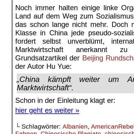
Noch immer halten einige linke Org
Land auf dem Weg zum Sozialismus. 
das schon lange nicht mehr. Doch n
Klasse in China jede pseudo-sozial
fordert selbst unverblümt, internat
Marktwirtschaft anerkannt 
Grundsatzartikel der
Beijing Rundsc
der Autor Hu Yue:
„China kämpft weiter um An
Marktwirtschaft“.
Schon in der Einleitung klagt er:
hier geht es weiter »
└ Schlagwörter:
Albanien
,
AmericanRebe
Fahnen
,
Chinesische Plagiate
,
chinesisc