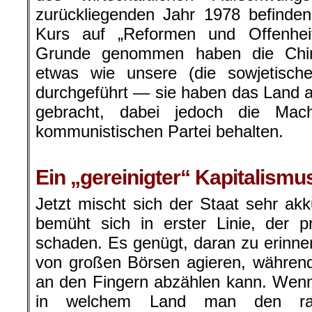
zurückliegenden Jahr 1978 befinde
Kurs auf „Reformen und Offenhei
Grunde genommen haben die Chi
etwas wie unsere (die sowjetische)
durchgeführt — sie haben das Land a
gebracht, dabei jedoch die Ma
kommunistischen Partei behalten.
.
Ein „gereinigter“ Kapitalismu
Jetzt mischt sich der Staat sehr akku
bemüht sich in erster Linie, der pri
schaden. Es genügt, daran zu erinne
von großen Börsen agieren, währen
an den Fingern abzählen kann. Wen
in welchem Land man den raffi