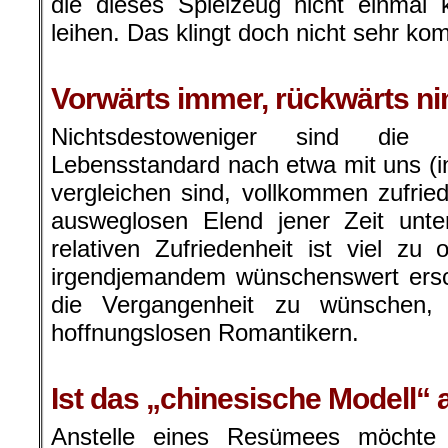
die dieses Spielzeug nicht einmal 
leihen. Das klingt doch nicht sehr ko
.
Vorwärts immer, rückwärts 
Nichtsdestoweniger sind die
Lebensstandard nach etwa mit uns (in
vergleichen sind, vollkommen zufri
ausweglosen Elend jener Zeit unt
relativen Zufriedenheit ist viel zu 
irgendjemandem wünschenswert ersch
die Vergangenheit zu wünschen, a
hoffnungslosen Romantikern.
.
Ist das „chinesische Modell“ a
Anstelle eines Resümees möchte