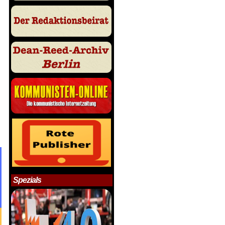
Spezials