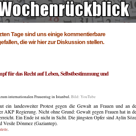
tzten Tage sind uns einige kommentierbare
llen, die wir hier zur Diskussion stellen.
mpf für das Recht auf Leben, Selbstbestimmung und
um internationalen Frauentag in Istanbul.
Bild: YouTube
eut ein landesweiter Protest gegen die Gewalt an Frauen und an d
k der AKP Regierung. Nicht ohne Grund: Gewalt gegen Frauen hat in d
reicht. Ein Ende ist nicht in Sicht. Die jüngsten Opfer sind Aylin Söz
und Vesile Dönmez (Gaziantep).
htete
.