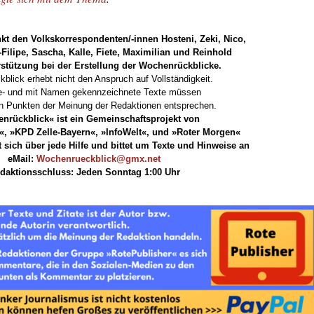
kt den Volkskorrespondenten/-innen Hosteni, Zeki, Nico,
-Filipe, Sascha, Kalle, Fiete, Maximilian und Reinhold
rstützung bei der Erstellung der Wochenrückblicke.
kblick erhebt nicht den Anspruch auf Vollständigkeit.
te- und mit Namen gekennzeichnete Texte müssen
len Punkten der Meinung der Redaktionen entsprechen.
nrückblick« ist ein Gemeinschaftsprojekt von
, »KPD Zelle-Bayern«, »InfoWelt«, und »Roter Morgen«
t sich über jede Hilfe und bittet um Texte und Hinweise an
eMail:
Wochenrueckblick@gmx.net
daktionsschluss: Jeden Sonntag 1:00 Uhr