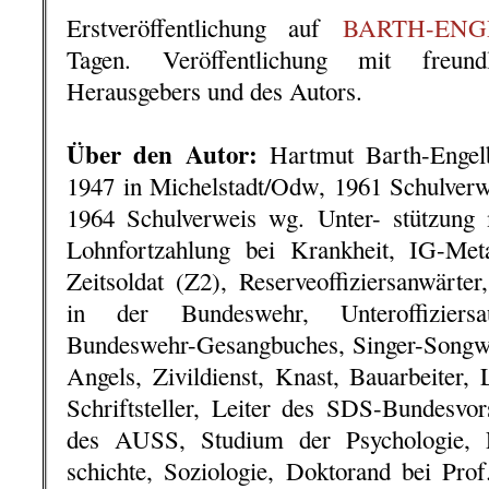
Erstveröffentlichung auf
BARTH-ENGE
Tagen. Veröffentlichung mit freun
Herausgebers und des Autors.
.
Über den Autor:
Hartmut Barth-Engelb
1947 in Michelstadt/Odw, 1961 Schulverw
1964 Schulverweis wg. Unter- stützung 
Lohnfortzahlung bei Krankheit, IG-Meta
Zeitsoldat (Z2), Reserveoffiziersanwärter
in der Bundeswehr, Unteroffiziers
Bundeswehr-Gesangbuches, Singer-Song
Angels, Zivildienst, Knast, Bauarbeiter, 
Schriftsteller, Leiter des SDS-Bundesvo
des AUSS, Studium der Psychologie, P
schichte, Soziologie, Doktorand bei Prof