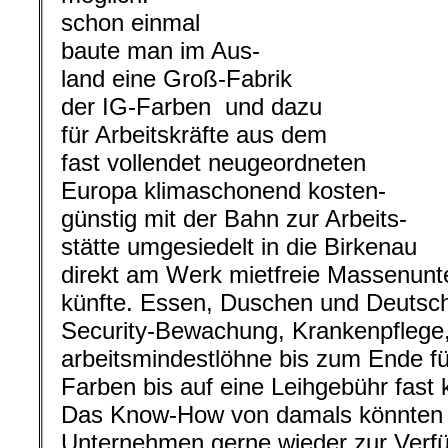
schon einmal
baute man im Aus-
land eine Groß-Fabrik
der IG-Farben und dazu
für Arbeitskräfte aus dem
fast vollendet neugeordneten
Europa klimaschonend kosten-
günstig mit der Bahn zur Arbeits-
stätte umgesiedelt in die Birkenau
direkt am Werk mietfreie Massenunt
künfte. Essen, Duschen und Deutsc
Security-Bewachung, Krankenpflege,
arbeitsmindestlöhne bis zum Ende fü
Farben bis auf eine Leihgebühr fast 
Das Know-How von damals könnten
Unternehmen gerne wieder zur Verfü