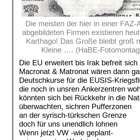
Die meisten der hier in einer FAZ-
abgebildeten Firmen existieren heu
Karthago! Das Große bleibt groß ni
Kleine …. (HaBE-Fotomontage-
Die EU erweitert bis Irak befreit sic
Macronat & Matronat wären dann ga
Deutschkurse für die EUSIS-Kriegsfl
die noch in unsren Ankerzentren wo
könnten sich bei Rückkehr in die Nat
überwachten, sichren Pufferzonen
an der syrisch-türkschen Grenze
doch für uns unendlich lohnen
Wenn jetzt VW -wie geplant-