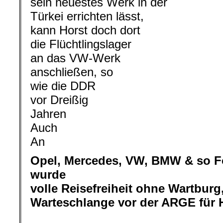
sein neuestes Werk in der
Türkei errichten lässt,
kann Horst doch dort
die Flüchtlingslager
an das VW-Werk
anschließen, so
wie die DDR
vor Dreißig
Jahren
Auch
An
Opel, Mercedes, VW, BMW & so F
wurde
volle Reisefreiheit ohne Wartburg,
Warteschlange vor der ARGE für
.