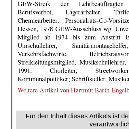
GEW-Streik der Lehrbeauftragten 
Berufsverbot, Lagerarbeiter, Tarife
Chemiearbeiter, Personalrats-Co-Vorsi
Hessen, 1978 GEW-Ausschluss wg. Unver
Mitglied ab 1974 bis zum Austritt 1
Umschullehrer, Sanitärmontagehel
Verkehrsfachwirte, Betriebsratsvo
Streikleitungsmitglied, Musikschullehrer
1991, Chorleiter, Streetworker,
Kommunalpolitiker; Schriftsteller, Musiker
Weitere Artikel von Hartmut Barth-Engelb
.
Für den Inhalt dieses Artikels ist d
verantwortlic