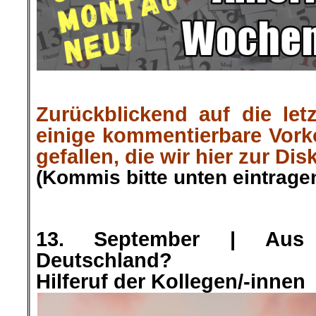
Zurückblickend auf die let
einige kommentierbare Vor
gefallen, die wir hier zur Dis
(Kommis bitte unten eintragen
.
.
13. September |
Aus 
Deutschland?
Hilferuf der Kollegen/-innen