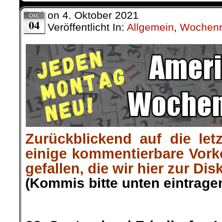
on
4. Oktober 2021
Okt.
04
Veröffentlicht In:
Allgemein
,
Wochenr
Zurückblickend auf die let
einige kommentierbare Vor
gefallen, die wir hier zur Dis
(Kommis bitte unten eintragen
.