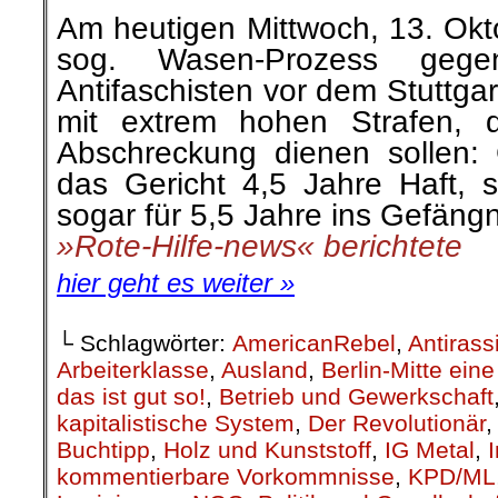
«
Seite 5 von 5
1
2
3
4
5