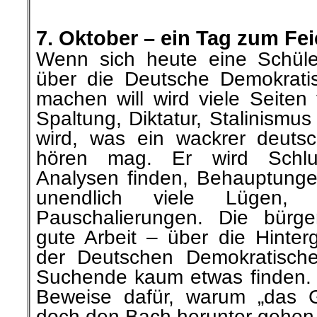
.
7. Oktober – ein Tag zum Fe
Wenn sich heute eine Schüle
über die Deutsche Demokrati
machen will
wird
viele Seiten
Spaltung, Diktatur, Stalinismus
wird, was
ein wackrer deutsc
hören mag. Er wird Schlu
Analysen
finden, Behauptung
unendlich
viele
Lügen, 
Pauschalierungen. Die bürge
gute Arbeit – über die Hinte
der Deutschen Demokratische
Suchende kaum etwas finden.
Beweise dafür, warum „das G
doch den Bach herunter gehe