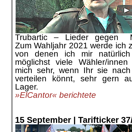
Trubartic – Lieder gegen M
Zum Wahljahr 2021 werde ich z
von denen ich mir natürlic
möglichst viele Wähler/innen 
mich sehr, wenn Ihr sie nach
verteilen könnt, sehr gern 
Lager.
»ElCantor« berichtete
.
.
15 September |
Tarifticker 3