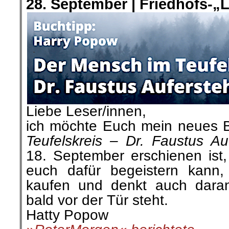
28. September |
Friedhofs-„L
Liebe
Leser/innen,
ich möchte Euch mein neues 
Teufelskreis – Dr. Faustus Au
18. September erschienen ist,
euch dafür begeistern kann
kaufen und denkt auch
dara
bald vor der Tür steht.
Hatty Popow