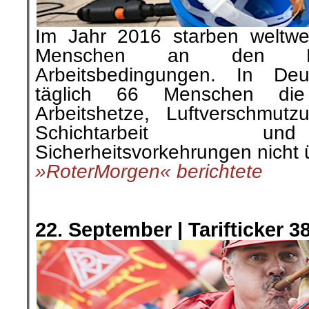
Im Jahr 2016 starben weltwei
Menschen an den Fol
Arbeitsbedingungen. In De
täglich 66 Menschen
di
Arbeitshetze,
Luftverschmutz
Schichtarbeit u
Sicherheitsvorkehrungen nicht 
»RoterMorgen« berichtete
.
.
22. September |
Tarifticker 3