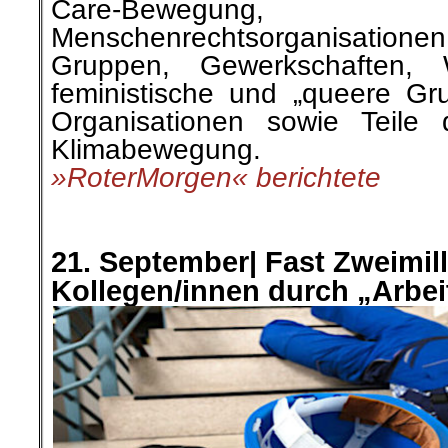
Care-Bewegung, Miete
Menschenrechtsorganisatione
Gruppen, Gewerkschaften, W
feministische und „queere Gru
Organisationen sowie Teile 
Klimabewegung.
»RoterMorgen« berichtete
.
.
21. September|
Fast Zweimil
Kollegen/innen durch „Arbei