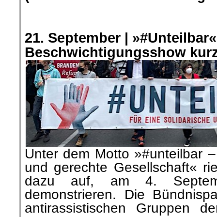
.
.
21. September |
»#Unteilbar«
Beschwichtigungsshow kurz
Unter dem Motto »#unteilbar 
und gerechte Gesellschaft« rie
dazu auf, am 4. Septem
demonstrieren. Die Bündnisp
antirassistischen
Gruppen de