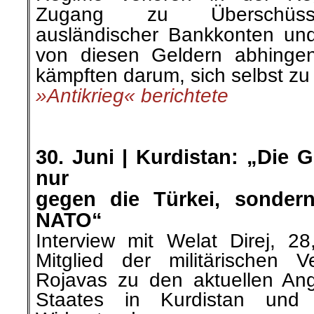
Zugang zu Überschüssen
ausländischer Bankkonten und
von diesen Geldern abhingen
kämpften darum, sich selbst zu
»Antikrieg« berichtete
.
.
30. Juni | Kurdistan: „Die G
nur
gegen die Türkei, sonder
NATO“
Interview mit Welat Direj, 28,
Mitglied der militärischen Ve
Rojavas zu den aktuellen Angr
Staates in Kurdistan und 