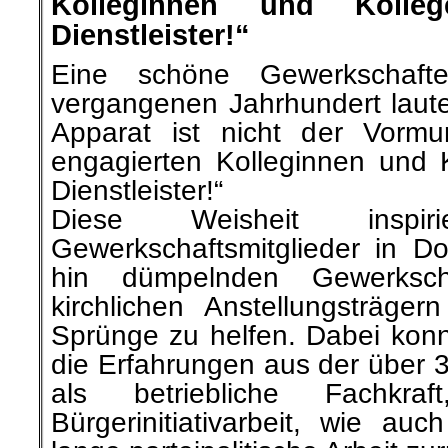
Kolleginnen und Kolle
Dienstleister!“
Eine schöne Gewerkschaft
vergangenen Jahrhundert laute
Apparat ist nicht der Vormu
engagierten Kolleginnen und K
Dienstleister!“
Diese Weisheit inspi
Gewerkschaftsmitglieder in Do
hin dümpelnden Gewerksch
kirchlichen Anstellungsträge
Sprünge zu helfen. Dabei konnt
die Erfahrungen aus der über 3
als betriebliche Fachkraf
Bürgerinitiativarbeit, wie au