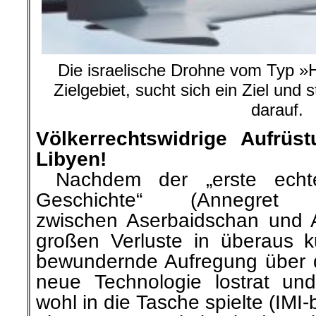
Die israelische Drohne vom Typ »H
Zielgebiet, sucht sich ein Ziel und 
darauf.
Völkerrechtswidrige Aufrüs
Libyen!
…
Nachdem der „erste echt
Geschichte“ (Annegret K
zwischen Aserbaidschan und A
großen Verluste in überaus ku
bewundernde Aufregung über d
neue Technologie lostrat und
wohl in die Tasche spielte (IMI