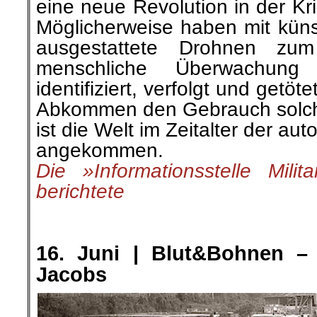
eine neue Revolution in der Kr
Möglicherweise haben mit künstl
ausgestattete Drohnen zu
menschliche Überwachung 
identifiziert, verfolgt und getöt
Abkommen den Gebrauch solche
ist die Welt im Zeitalter der a
angekommen.
Die »Informationsstelle Milita
berichtete
.
.
16. Juni | Blut&Bohnen – 
Jacobs