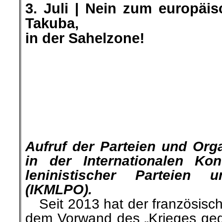
4. Juli | „Defend Kurdistan“ 
und Frankfurt
Anlässlich des internationale
heute in mehreren Städte
Demonstrationen unter dem Mot
– gegen die türkische Besat
Berlin, Stuttgart und Frankfu
hatte die Friedensdelegatio
aufgerufen, die sich im Juni 