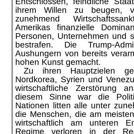
Entschlossen, feindliche Staa
ihrem Willen zu beugen, v
zunehmend Wirtschaftssan
Amerikas finanzielle Domina
Personen, Unternehmen und s
bestrafen. Die Trump-Admi
Aushungern von bereits verarm
hohen Kunst gemacht.
…
Zu ihren Hauptzielen ge
Nordkorea, Syrien und Venezue
wirtschaftliche Zerstörung 
diesem Sinne war die Politi
Nationen litten alle unter zu
die Menschen, die am meisten 
wirtschaftlich am unteren E
Regime verloren in der Re