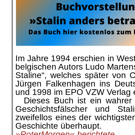
Im Jahre 1994 erschien in Wes
belgischen Autors Ludo Martens
Staline“, welches später von 
Jürgen Falkenhagen ins Deut
und 1998 im EPO VZW Verlag e
…
Dieses Buch ist ein wahrer V
Geschichtsfälscher und Stal
zweifellos eines der wichtigst
Geschichte überhaupt.
»RoterMorgen« berichtete