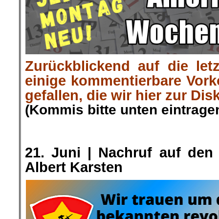
Zurückblickend auf die let
einige kommentierbare Vor
gefallen, die wir hier zur Dis
(Kommis bitte unten eintragen
.
.
.
21. Juni |
Nachruf auf den
Albert Karsten