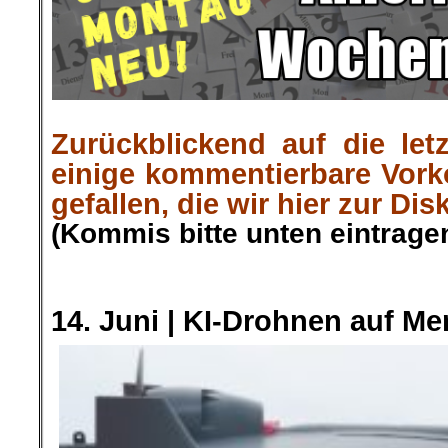
.
Zurückblickend auf die let
einige kommentierbare Vor
gefallen, die wir hier zur Dis
(Kommis bitte unten eintragen
.
.
.
14. Juni |
KI-Drohnen auf M