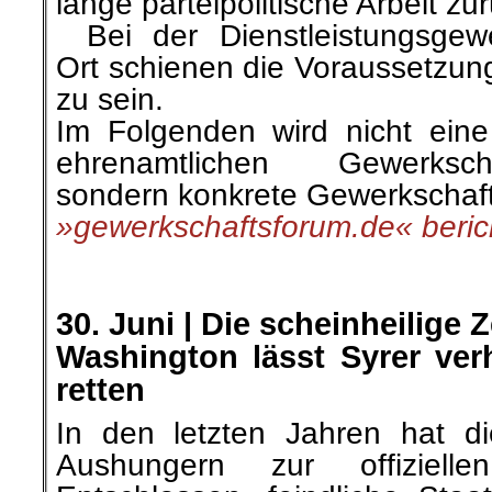
lange parteipolitische Arbeit zu
…
Bei der Dienstleistungsgewe
Ort schienen die Voraussetzung
zu sein.
Im Folgenden wird nicht ein
ehrenamtlichen Gewerkscha
sondern konkrete Gewerkschaft
»gewerkschaftsforum.de« beric
.
.
30. Juni | Die scheinheilige 
Washington lässt Syrer ver
retten
In den letzten Jahren hat d
Aushungern zur offizielle