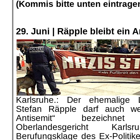
(Kommis bitte unten eintragen
.
.
29. Juni | Räpple bleibt ein 
Karlsruhe.: Der ehemalige 
Stefan Räpple darf auch weit
Antisemit“ bezeichn
Oberlandesgericht Kar
Berufungsklage des Ex-Politike