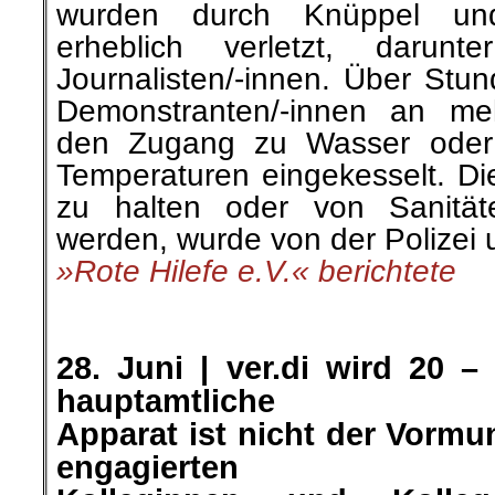
wurden durch Knüppel und 
erheblich verletzt, darunt
Journalisten/-innen. Über Stu
Demonstranten/-innen an me
den Zugang zu Wasser oder 
Temperaturen eingekesselt. Di
zu halten oder von Sanitäte
werden, wurde von der Polizei 
»Rote Hilefe e.V.« berichtete
.
.
28. Juni |
ver.di
wird 20 – 
hauptamtliche
Apparat ist nicht der Vormu
engagierten