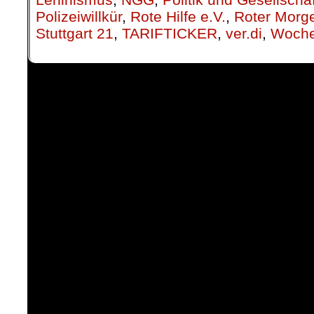
Polizeiwillkür
,
Rote Hilfe e.V.
,
Roter Morg
Stuttgart 21
,
TARIFTICKER
,
ver.di
,
Woche