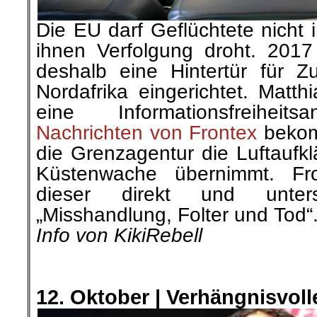
Die EU darf Geflüchtete nicht 
ihnen Verfolgung droht. 201
deshalb eine Hintertür für 
Nordafrika eingerichtet. Matt
eine Informationsfreihei
Nachrichten von Frontex
bekom
die Grenzagentur die Luftaufkl
Küstenwache übernimmt. Fro
dieser direkt und unters
„Misshandlung, Folter und Tod“
Info von KikiRebell
.
.
12. Oktober | Verhängnisvol