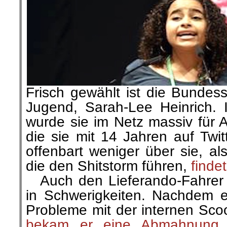
Frisch gewählt ist die Bundes
Jugend, Sarah-Lee Heinrich. 
wurde sie im Netz massiv für 
die sie mit 14 Jahren auf Twi
offenbart weniger über sie, al
die den Shitstorm führen,
finde
…
Auch den Lieferando-Fahrer 
in Schwerigkeiten. Nachdem er
Probleme mit der internen Sco
bekam er eine Abmahnung
.