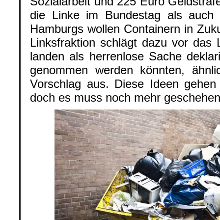
Sozialarbeit und 225 Euro Geldstra
die Linke im Bundestag als auch 
Hamburgs wollen Containern in Zukun
Linksfraktion schlägt dazu vor das 
landen als herrenlose Sache deklar
genommen werden könnten, ähnli
Vorschlag aus. Diese Ideen gehen i
doch es muss noch mehr geschehen