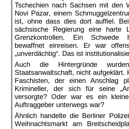
Tschechien nach Sachsen mit den Wa
Novi Pazar, einem Schmuggelzentrum
ist, ohne dass dies dort auffiel. Bei
sächsische Regierung eine harte L
Grenzkontrollen. Ein Schwede 
bewaffnet einreisen. Er war offen
„unverdächtig“. Das ist institutionalis
Auch die Hintergründe wurde
Staatsanwaltschaft, nicht aufgeklärt.
Faschisten, der einen Anschlag 
Krimineller, der sich für seine „
versorgte? Oder war es ein kleine
Auftraggeber unterwegs war?
Ähnlich handelte die Berliner Poliz
Weihnachtsmarkt am Breitscheidpla