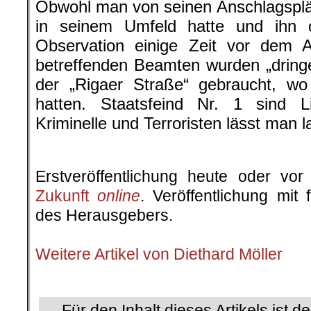
Obwohl man von seinen Anschlagsplä
in seinem Umfeld hatte und ihn o
Observation einige Zeit vor dem 
betreffenden Beamten wurden „dring
der „Rigaer Straße“ gebraucht, wo
hatten. Staatsfeind Nr. 1 sind 
Kriminelle und Terroristen lässt man l
.
Erstveröffentlichung heute oder v
Zukunft
online
. Veröffentlichung mit
des Herausgebers.
.
Weitere Artikel von Diethard Möller
.
Für den Inhalt dieses Artikels ist d