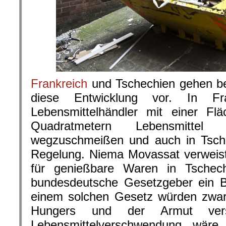
Frankreich
und Tschechien gehen b
diese Entwicklung vor. In Fr
Lebensmittelhändler mit einer F
Quadratmetern Lebensmittel
wegzuschmeißen und auch in Tschec
Regelung. Niema Movassat verweis
für genießbare Waren in Tschec
bundesdeutsche Gesetzgeber ein Be
einem solchen Gesetz würden zwar
Hungers und der Armut ver
Lebensmittelverschwendung wär