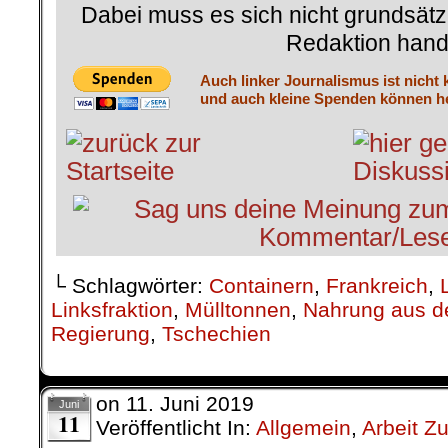
Dabei muss es sich nicht grundsätz
Redaktion hand
Auch linker Journalismus ist nicht 
und auch kleine Spenden können he
└ Schlagwörter:
Containern
,
Frankreich
,
Linksfraktion
,
Mülltonnen
,
Nahrung aus d
Regierung
,
Tschechien
on
11. Juni 2019
Juni
11
Veröffentlicht In:
Allgemein
,
Arbeit Z