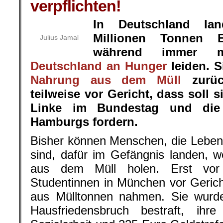
verpflichten!
In Deutschland la
Millionen Tonnen 
Julius Jamal
während immer
Deutschland an Hunger
leiden. S
Nahrung aus dem Müll
zurü
teilweise vor Gericht, dass soll 
Linke im Bundestag und die 
Hamburgs fordern.
Bisher können Menschen, die Lebensm
sind, dafür im Gefängnis landen, w
aus dem Müll holen. Erst vo
Studentinnen in München vor Gericht
aus Mülltonnen nahmen. Sie wurd
Hausfriedensbruch bestraft, ihr