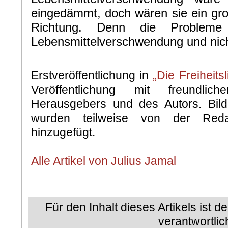
eingedämmt, doch wären sie ein große
Richtung. Denn die Problem
Lebensmittelverschwendung und nich
.
Erstveröffentlichung in
„Die Freiheits
Veröffentlichung mit freundli
Herausgebers und des Autors. Bilde
wurden teilweise von der Reda
hinzugefügt.
.
Alle Artikel von Julius Jamal
.
Für den Inhalt dieses Artikels ist d
verantwortlic