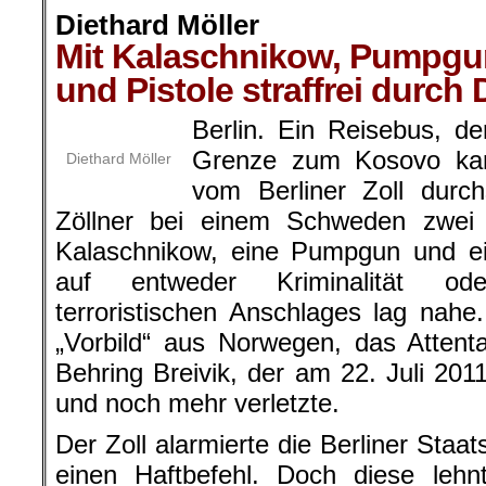
Diethard Möller
Mit Kalaschnikow, Pumpgu
und Pistole straffrei durch
Berlin. Ein Reisebus, d
Grenze zum Kosovo ka
Diethard Möller
vom Berliner Zoll durc
Zöllner bei einem Schweden zwe
Kalaschnikow, eine Pumpgun und ei
auf entweder Kriminalität ode
terroristischen Anschlages lag nahe
„Vorbild“ aus Norwegen, das Attent
Behring Breivik, der am 22. Juli 2
und noch mehr verletzte.
Der Zoll alarmierte die Berliner Staa
einen Haftbefehl. Doch diese leh