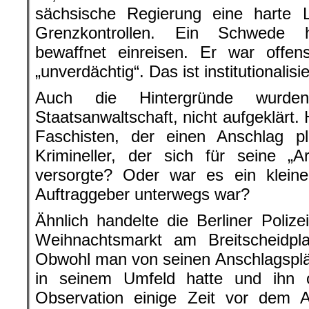
sächsische Regierung eine harte L
Grenzkontrollen. Ein Schwede 
bewaffnet einreisen. Er war offen
„unverdächtig“. Das ist institutionalis
Auch die Hintergründe wurde
Staatsanwaltschaft, nicht aufgeklärt.
Faschisten, der einen Anschlag 
Krimineller, der sich für seine „
versorgte? Oder war es ein kleine
Auftraggeber unterwegs war?
Ähnlich handelte die Berliner Poliz
Weihnachtsmarkt am Breitscheidpla
Obwohl man von seinen Anschlagsplä
in seinem Umfeld hatte und ihn o
Observation einige Zeit vor dem 