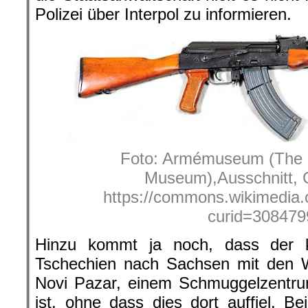
Polizei über Interpol zu informieren.
Foto: Armémuseum (The
Museum),Ausschnitt, 
https://commons.wikimedia.
curid=308479
Hinzu kommt ja noch, dass der k
Tschechien nach Sachsen mit den Wa
Novi Pazar, einem Schmuggelzentrum
ist, ohne dass dies dort auffiel. Bei