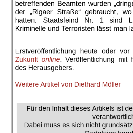
betreffenden Beamten wurden „dring
der „Rigaer Straße“ gebraucht, wo
hatten. Staatsfeind Nr. 1 sind 
Kriminelle und Terroristen lässt man l
.
Erstveröffentlichung heute oder v
Zukunft
online
. Veröffentlichung mit
des Herausgebers.
.
Weitere Artikel von Diethard Möller
.
Für den Inhalt dieses Artikels ist d
verantwortlic
Dabei muss es sich nicht grundsätz