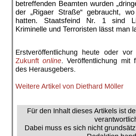
betreffenden Beamten wurden „dring
der „Rigaer Straße“ gebraucht, wo
hatten. Staatsfeind Nr. 1 sind 
Kriminelle und Terroristen lässt man l
.
Erstveröffentlichung heute oder v
Zukunft
online
. Veröffentlichung mit
des Herausgebers.
.
Weitere Artikel von Diethard Möller
.
Für den Inhalt dieses Artikels ist d
verantwortlic
Dabei muss es sich nicht grundsätz