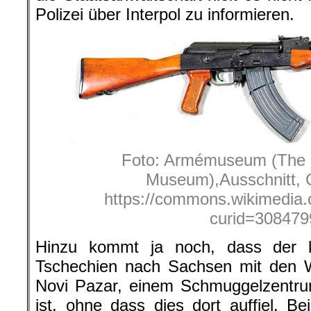
Polizei über Interpol zu informieren.
Foto: Armémuseum (The
Museum),Ausschnitt, 
https://commons.wikimedia.
curid=308479
Hinzu kommt ja noch, dass der k
Tschechien nach Sachsen mit den Wa
Novi Pazar, einem Schmuggelzentrum
ist, ohne dass dies dort auffiel. Bei