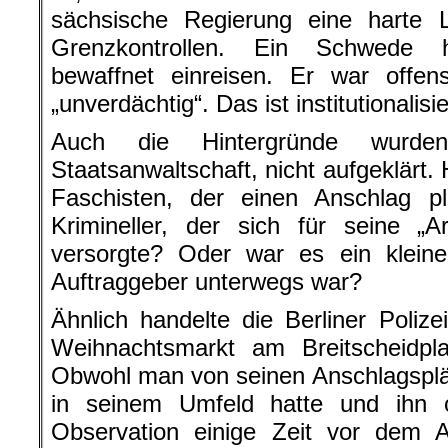
sächsische Regierung eine harte L
Grenzkontrollen. Ein Schwede 
bewaffnet einreisen. Er war offen
„unverdächtig“. Das ist institutionalis
Auch die Hintergründe wurde
Staatsanwaltschaft, nicht aufgeklärt.
Faschisten, der einen Anschlag 
Krimineller, der sich für seine „
versorgte? Oder war es ein kleine
Auftraggeber unterwegs war?
Ähnlich handelte die Berliner Poliz
Weihnachtsmarkt am Breitscheidpla
Obwohl man von seinen Anschlagsplä
in seinem Umfeld hatte und ihn o
Observation einige Zeit vor dem 