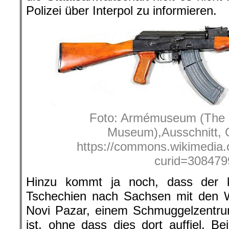
Polizei über Interpol zu informieren.
Foto: Armémuseum (The
Museum),Ausschnitt, 
https://commons.wikimedia.
curid=308479
Hinzu kommt ja noch, dass der k
Tschechien nach Sachsen mit den Wa
Novi Pazar, einem Schmuggelzentrum
ist, ohne dass dies dort auffiel. Bei