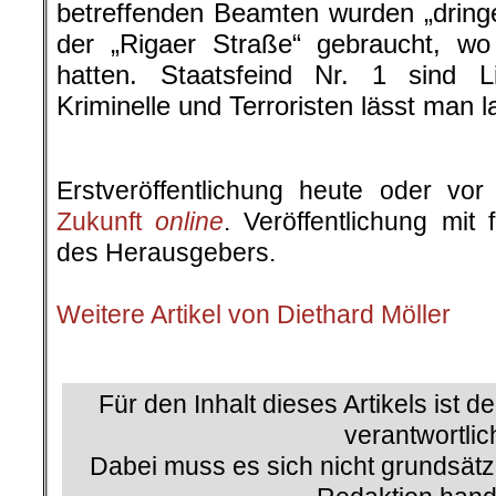
betreffenden Beamten wurden „dring
der „Rigaer Straße“ gebraucht, wo
hatten. Staatsfeind Nr. 1 sind 
Kriminelle und Terroristen lässt man l
.
Erstveröffentlichung heute oder v
Zukunft
online
. Veröffentlichung mit
des Herausgebers.
.
Weitere Artikel von Diethard Möller
.
Für den Inhalt dieses Artikels ist d
verantwortlic
Dabei muss es sich nicht grundsätz