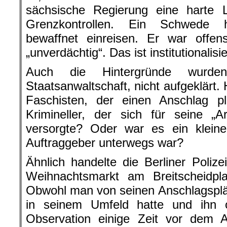
sächsische Regierung eine harte L
Grenzkontrollen. Ein Schwede 
bewaffnet einreisen. Er war offen
„unverdächtig“. Das ist institutionalis
Auch die Hintergründe wurde
Staatsanwaltschaft, nicht aufgeklärt.
Faschisten, der einen Anschlag 
Krimineller, der sich für seine „
versorgte? Oder war es ein kleine
Auftraggeber unterwegs war?
Ähnlich handelte die Berliner Poliz
Weihnachtsmarkt am Breitscheidpla
Obwohl man von seinen Anschlagsplä
in seinem Umfeld hatte und ihn o
Observation einige Zeit vor dem 