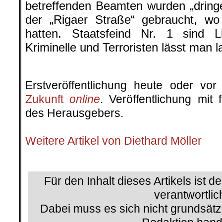
betreffenden Beamten wurden „dring
der „Rigaer Straße“ gebraucht, wo
hatten. Staatsfeind Nr. 1 sind 
Kriminelle und Terroristen lässt man l
.
Erstveröffentlichung heute oder v
Zukunft
online
. Veröffentlichung mit
des Herausgebers.
.
Weitere Artikel von Diethard Möller
.
Für den Inhalt dieses Artikels ist d
verantwortlic
Dabei muss es sich nicht grundsätz