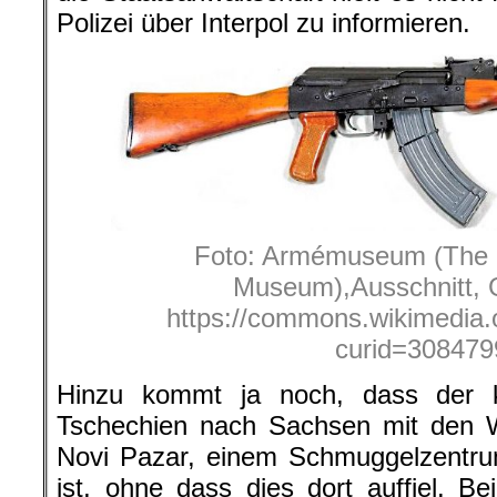
Polizei über Interpol zu informieren.
Foto: Armémuseum (The
Museum),Ausschnitt, 
https://commons.wikimedia.
curid=308479
Hinzu kommt ja noch, dass der k
Tschechien nach Sachsen mit den Wa
Novi Pazar, einem Schmuggelzentrum
ist, ohne dass dies dort auffiel. Bei