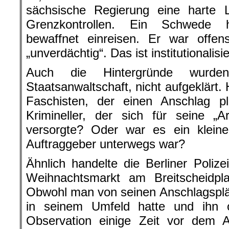
sächsische Regierung eine harte L
Grenzkontrollen. Ein Schwede 
bewaffnet einreisen. Er war offen
„unverdächtig“. Das ist institutionalis
Auch die Hintergründe wurde
Staatsanwaltschaft, nicht aufgeklärt.
Faschisten, der einen Anschlag 
Krimineller, der sich für seine „
versorgte? Oder war es ein kleine
Auftraggeber unterwegs war?
Ähnlich handelte die Berliner Poliz
Weihnachtsmarkt am Breitscheidpla
Obwohl man von seinen Anschlagsplä
in seinem Umfeld hatte und ihn o
Observation einige Zeit vor dem 