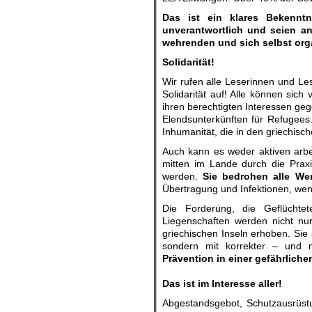
Das ist ein klares Bekenntn
unverantwortlich und seien an
wehrenden und sich selbst org
Solidarität!
Wir rufen alle Leserinnen und Le
Solidarität auf! Alle können sic
ihren berechtigten Interessen ge
Elendsunterkünften für Refugees.
Inhumanität, die in den griechisch
Auch kann es weder aktiven arbe
mitten im Lande durch die Prax
werden.
Sie bedrohen alle Wer
Übertragung und Infektionen, wen
Die Forderung, die Geflüchte
Liegenschaften werden nicht nu
griechischen Inseln erhoben. Sie 
sondern mit korrekter – und
Prävention in einer gefährlich
.
Das ist im Interesse aller!
Abgestandsgebot, Schutzausrüst