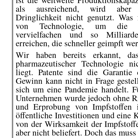
als ausreichend, wird aber tr
Dringlichkeit nicht genutzt. Was 
von Technologie, um die Pr
vervielfachen und so Millia
erreichen, die schneller geimpft w
Wir haben bereits erkannt, da
pharmazeutischer Technologie ni
liegt. Patente sind die Garanti
Gewinn kann nicht in Frage gestel
sich um eine Pandemie handelt. Fü
Unternehmen wurde jedoch ohne Ri
und Erprobung von Impfstoffen i
öffentliche Investitionen und eine
von der Wirksamkeit der Impfstoff
aber nicht beliefert. Doch das muss 