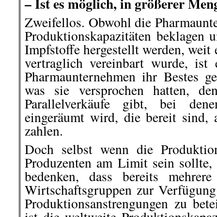
– Ist es möglich, in größerer Men
Zweifellos. Obwohl die Pharmaun
Produktionskapazitäten beklagen
Impfstoffe hergestellt werden, weit 
vertraglich vereinbart wurde, ist 
Pharmaunternehmen ihr Bestes ge
was sie versprochen hatten, de
Parallelverkäufe gibt, bei den
eingeräumt wird, die bereit sind
zahlen.
Doch selbst wenn die Produktion
Produzenten am Limit sein sollte,
bedenken, dass bereits mehrere
Wirtschaftsgruppen zur Verfügung
Produktionsanstrengungen zu betei
ist die weltweite Produktionskapaz