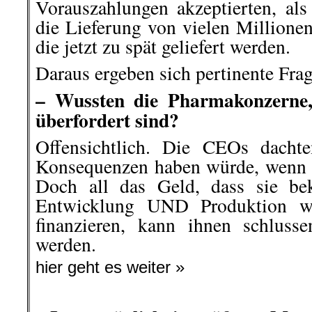
Vorauszahlungen akzeptierten, als
die Lieferung von vielen Millione
die jetzt zu spät geliefert werden.
Daraus ergeben sich pertinente Fra
– Wussten die Pharmakonzerne, 
überfordert sind?
Offensichtlich. Die CEOs dacht
Konsequenzen haben würde, wenn si
Doch all das Geld, dass sie b
Entwicklung UND Produktion wi
finanzieren, kann ihnen schluss
werden.
hier geht es weiter »