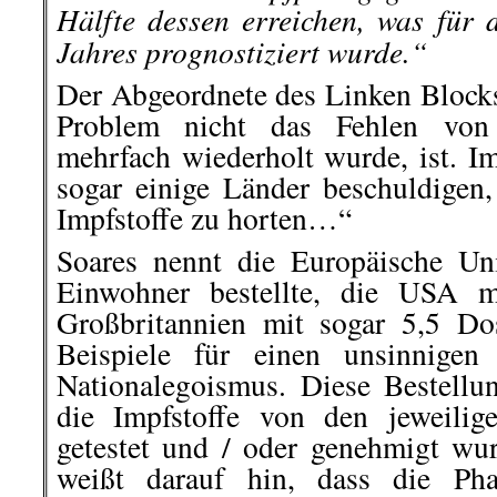
Hälfte dessen erreichen, was für 
Jahres prognostiziert wurde.“
Der Abgeordnete des Linken Blocks 
Problem nicht das Fehlen von 
mehrfach wiederholt wurde, ist. I
sogar einige Länder beschuldige
Impfstoffe zu horten…“
Soares nennt die Europäische Un
Einwohner bestellte, die USA m
Großbritannien mit sogar 5,5 Do
Beispiele für einen unsinnigen
Nationalegoismus. Diese Bestell
die Impfstoffe von den jeweilig
getestet und / oder genehmigt wur
weißt darauf hin, dass die Ph