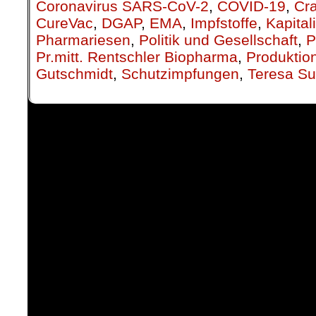
Coronavirus SARS-CoV-2
,
COVID-19
,
Cra
CureVac
,
DGAP
,
EMA
,
Impfstoffe
,
Kapita
Pharmariesen
,
Politik und Gesellschaft
,
P
Pr.mitt. Rentschler Biopharma
,
Produktio
Gutschmidt
,
Schutzimpfungen
,
Teresa Su