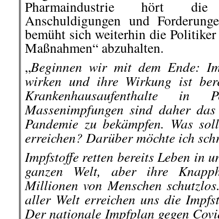
Pharmaindustrie hört die
Anschuldigungen und Forderunge
bemüht sich weiterhin die Politiker
Maßnahmen“ abzuhalten.
Beginnen wir mit dem Ende: Imp
„
wirken und ihre Wirkung ist ber
Krankenhausaufenthalte in 
Massenimpfungen sind daher das 
Pandemie zu bekämpfen. Was soll
erreichen? Darüber möchte ich schr
Impfstoffe retten bereits Leben in
ganzen Welt, aber ihre Knapph
Millionen von Menschen schutzlos.
aller Welt erreichen uns die Impfs
Der nationale Impfplan gegen Covid