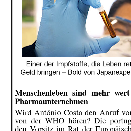
Einer der Impfstoffe, die Leben re
Geld bringen – Bold von Japanexpe
BY 2.0
Menschenleben sind mehr wert
Pharmaunternehmen
Wird António Costa den Anruf vo
von der WHO hören? Die portugi
den Vorsitz im Rat der Europäisc