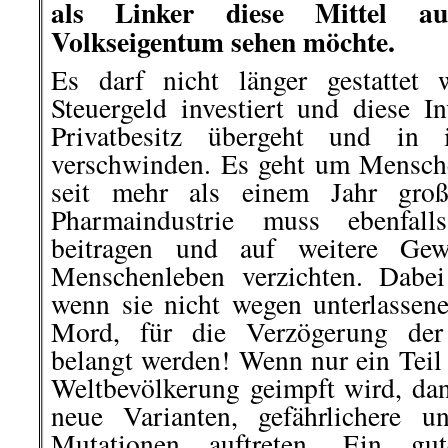
als Linker diese Mittel a
Volkseigentum sehen möchte.
Es darf nicht länger gestattet 
Steuergeld investiert und diese I
Privatbesitz übergeht und in 
verschwinden. Es geht um Menschen
seit mehr als einem Jahr groß
Pharmaindustrie muss ebenfal
beitragen und auf weitere Ge
Menschenleben verzichten. Dabei
wenn sie nicht wegen unterlassene
Mord, für die Verzögerung der 
belangt werden! Wenn nur ein Teil 
Weltbevölkerung geimpft wird, d
neue Varianten, gefährlichere un
Mutationen auftreten. Ein gu