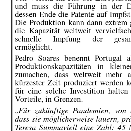
und muss die Führung in der D
dessen Ende die Patente auf Impfst
Die Produktion kann dann extrem 
die Kapazität weltweit vervielfac
schnelle Impfung der gesam
ermöglicht.
Pedro Soares benennt Portugal a
Produktionskapazitäten in klei
zumachen, dass weltweit mehr a
kürzester Zeit produziert werden 
für eine solche Investition halten
Vorteile, in Grenzen.
Für zukünftige Pandemien, von d
„
dass sie möglicherweise lauern, pr
Teresa Summaviell eine Zahl: 45 M