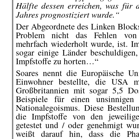
Hälfte dessen erreichen, was für 
Jahres prognostiziert wurde.“
Der Abgeordnete des Linken Blocks 
Problem nicht das Fehlen von 
mehrfach wiederholt wurde, ist. I
sogar einige Länder beschuldige
Impfstoffe zu horten…“
Soares nennt die Europäische Un
Einwohner bestellte, die USA m
Großbritannien mit sogar 5,5 Do
Beispiele für einen unsinnigen
Nationalegoismus. Diese Bestell
die Impfstoffe von den jeweilig
getestet und / oder genehmigt wur
weißt darauf hin, dass die Ph