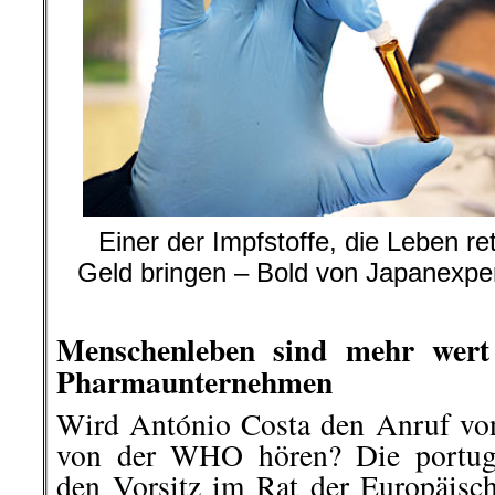
Einer der Impfstoffe, die Leben re
Geld bringen – Bold von Japanexpe
BY 2.0
Menschenleben sind mehr wert
Pharmaunternehmen
Wird António Costa den Anruf vo
von der WHO hören? Die portugi
den Vorsitz im Rat der Europäisc