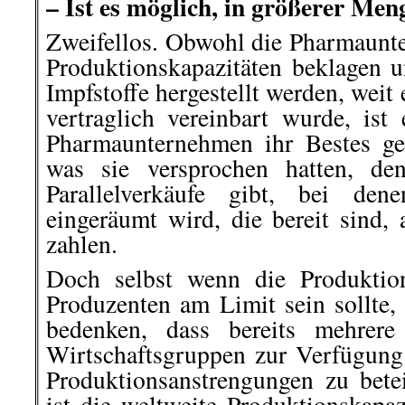
– Ist es möglich, in größerer Men
Zweifellos. Obwohl die Pharmaun
Produktionskapazitäten beklagen
Impfstoffe hergestellt werden, weit 
vertraglich vereinbart wurde, ist 
Pharmaunternehmen ihr Bestes ge
was sie versprochen hatten, de
Parallelverkäufe gibt, bei den
eingeräumt wird, die bereit sind
zahlen.
Doch selbst wenn die Produktion
Produzenten am Limit sein sollte,
bedenken, dass bereits mehrere
Wirtschaftsgruppen zur Verfügung
Produktionsanstrengungen zu betei
ist die weltweite Produktionskapaz