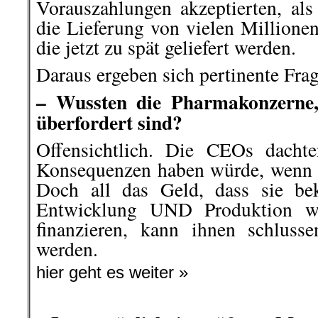
Vorauszahlungen akzeptierten, als
die Lieferung von vielen Millione
die jetzt zu spät geliefert werden.
Daraus ergeben sich pertinente Fra
– Wussten die Pharmakonzerne, 
überfordert sind?
Offensichtlich. Die CEOs dacht
Konsequenzen haben würde, wenn si
Doch all das Geld, dass sie b
Entwicklung UND Produktion wi
finanzieren, kann ihnen schluss
werden.
hier geht es weiter »