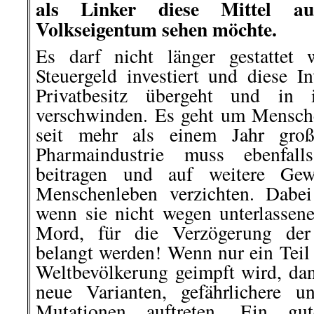
als Linker diese Mittel a
Volkseigentum sehen möchte.
Es darf nicht länger gestattet 
Steuergeld investiert und diese I
Privatbesitz übergeht und in 
verschwinden. Es geht um Menschen
seit mehr als einem Jahr groß
Pharmaindustrie muss ebenfal
beitragen und auf weitere Ge
Menschenleben verzichten. Dabei
wenn sie nicht wegen unterlassene
Mord, für die Verzögerung der 
belangt werden! Wenn nur ein Teil 
Weltbevölkerung geimpft wird, d
neue Varianten, gefährlichere un
Mutationen auftreten. Ein gu