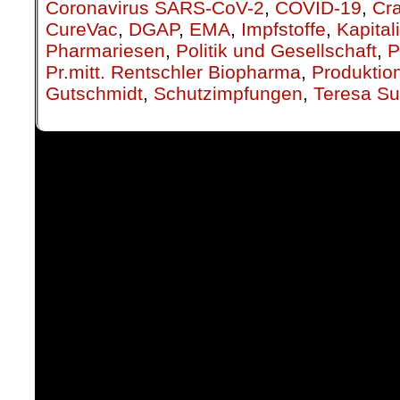
Coronavirus SARS-CoV-2
,
COVID-19
,
Cra
CureVac
,
DGAP
,
EMA
,
Impfstoffe
,
Kapita
Pharmariesen
,
Politik und Gesellschaft
,
P
Pr.mitt. Rentschler Biopharma
,
Produktio
Gutschmidt
,
Schutzimpfungen
,
Teresa Su