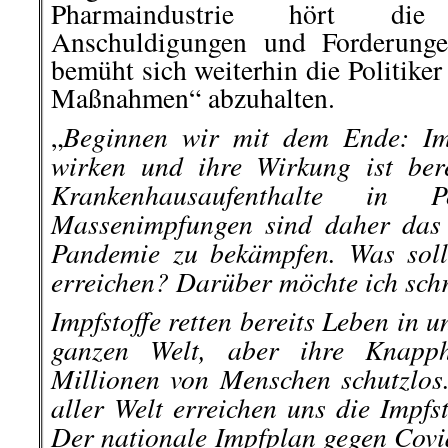
Pharmaindustrie hört die
Anschuldigungen und Forderunge
bemüht sich weiterhin die Politiker
Maßnahmen“ abzuhalten.
Beginnen wir mit dem Ende: Imp
„
wirken und ihre Wirkung ist ber
Krankenhausaufenthalte in 
Massenimpfungen sind daher das 
Pandemie zu bekämpfen. Was soll
erreichen? Darüber möchte ich schr
Impfstoffe retten bereits Leben in
ganzen Welt, aber ihre Knapph
Millionen von Menschen schutzlos.
aller Welt erreichen uns die Impfs
Der nationale Impfplan gegen Covid