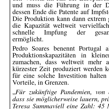
und muss die Führung in der D
dessen Ende die Patente auf Impfst
Die Produktion kann dann extrem 
die Kapazität weltweit vervielfac
schnelle Impfung der gesam
ermöglicht.
Pedro Soares benennt Portugal a
Produktionskapazitäten in klei
zumachen, dass weltweit mehr a
kürzester Zeit produziert werden 
für eine solche Investition halten
Vorteile, in Grenzen.
Für zukünftige Pandemien, von d
„
dass sie möglicherweise lauern, pr
Teresa Summaviell eine Zahl: 45 M