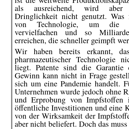
als ausreichend, wird aber tr
Dringlichkeit nicht genutzt. Was 
von Technologie, um die Pr
vervielfachen und so Millia
erreichen, die schneller geimpft w
Wir haben bereits erkannt, da
pharmazeutischer Technologie ni
liegt. Patente sind die Garanti
Gewinn kann nicht in Frage gestel
sich um eine Pandemie handelt. Fü
Unternehmen wurde jedoch ohne Ri
und Erprobung von Impfstoffen i
öffentliche Investitionen und eine
von der Wirksamkeit der Impfstoff
aber nicht beliefert. Doch das muss 