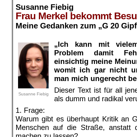
Susanne Fiebig
Frau Merkel bekommt Bes
Meine Gedanken zum „G 20 Gipf
.
„Ich kann mit viel
Problem damit Feh
einsichtig meine Mein
womit ich gar nicht 
man mich ungerecht be
Dieser Text ist für all j
Susanne Fiebig
als dumm und radikal veru
1. Frage:
Warum gibt es überhaupt Kritik an
Menschen auf die Straße, anstatt d
machen zu lassen?