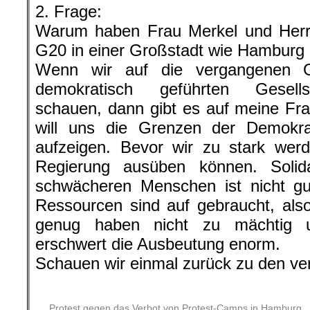
2. Frage:
Warum haben Frau Merkel und Herr
G20 in einer Großstadt wie Hamburg
Wenn wir auf die vergangenen Gi
demokratisch geführten Gesells
schauen, dann gibt es auf meine Fr
will uns die Grenzen der Demokrat
aufzeigen. Bevor wir zu stark werd
Regierung ausüben können. Solida
schwächeren Menschen ist nicht gu
Ressourcen sind auf gebraucht, als
genug haben nicht zu mächtig 
erschwert die Ausbeutung enorm.
Schauen wir einmal zurück zu den ve
Protest gegen das Verbot von Protest-Camps in Hamburg