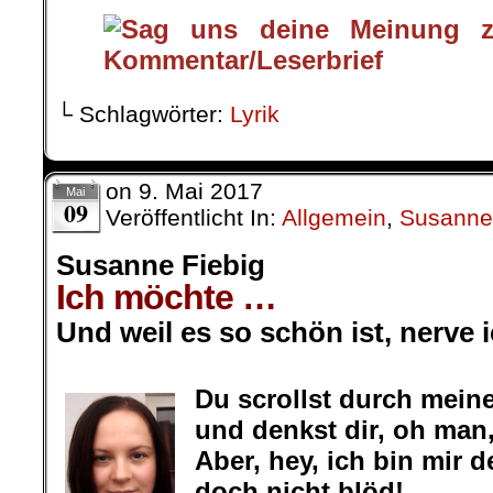
└ Schlagwörter:
Lyrik
on
9. Mai 2017
Mai
09
Veröffentlicht In:
Allgemein
,
Susanne
Susanne Fiebig
Ich möchte …
Und weil es so schön ist, nerve 
.
Du scrollst durch mei
und denkst dir, oh man
Aber, hey, ich bin mir 
doch nicht blöd!