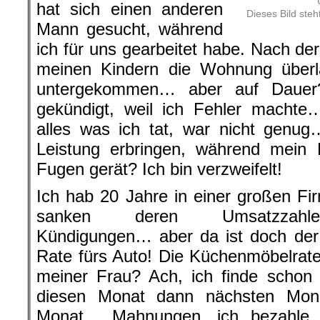
hat sich einen anderen
Dieses Bild ste
Mann gesucht, während
ich für uns gearbeitet habe. Nach de
meinen Kindern die Wohnung über
untergekommen… aber auf Dauer
gekündigt, weil ich Fehler machte…
alles was ich tat, war nicht genug
Leistung erbringen, während mein P
Fugen gerät? Ich bin verzweifelt!
Ich hab 20 Jahre in einer großen Fir
sanken deren Umsatzzahlen
Kündigungen… aber da ist doch der 
Rate fürs Auto! Die Küchenmöbelrate
meiner Frau? Ach, ich finde scho
diesen Monat dann nächsten Mon
Monat… Mahnungen, ich bezahle s