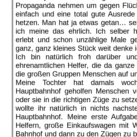
Propaganda nehmen um gegen Flücht
einfach und eine total gute Ausred
hetzen. Man hat ja etwas getan… se
ich meine das ehrlich. Ich selber
erlebt und schon unzählige Male g
ganz, ganz kleines Stück weit denke 
Ich bin natürlich froh darüber und
ehrenamtlichen Helfer, die da ganze 
die großen Gruppen Menschen auf uns
Meine Tochter hat damals woc
Hauptbahnhof geholfen Menschen 
oder sie in die richtigen Züge zu set
wollte ihr natürlich in nichts nach
Hauptbahnhof. Meine erste Aufgab
Helfern, große Einkaufswagen mit 
Bahnhof und dann zu den Zügen zu bri