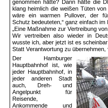
genommen hätte? Dann hätte die DB
klang heimlich die weißen Tüten v
wäre ein warmen Pullover, der 
Schutz bedeuteten,“ ganz einfach im 
„Eine Maßnahme zur Vertreibung von
Wir vertreiben also wieder in Deu
wusste ich, aber jetzt ist es scheinbar o
Statt Verantwortung zu übernehmen, 
Der Hamburger
Hauptbahnhof ist, wie
jeder Hauptbahnhof, in
jeder anderen Stadt
auch, Dreh- und
Angelpunkt für
Reisende,
Ankommende und