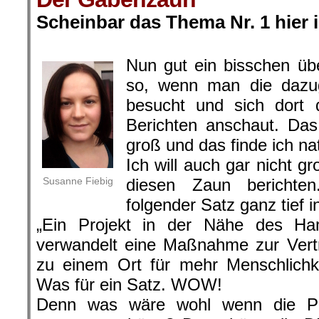
Scheinbar das Thema Nr. 1 hier
.
Nun gut ein bisschen übe
so, wenn man die dazu
besucht und sich dort 
Berichten anschaut. Das
groß und das finde ich nat
Ich will auch gar nicht 
Susanne Fiebig
diesen Zaun berichte
folgender Satz ganz tief 
„Ein Projekt in der Nähe des Ha
verwandelt eine Maßnahme zur Vert
zu einem Ort für mehr Menschlichkei
Was für ein Satz. WOW!
Denn was wäre wohl wenn die Pr