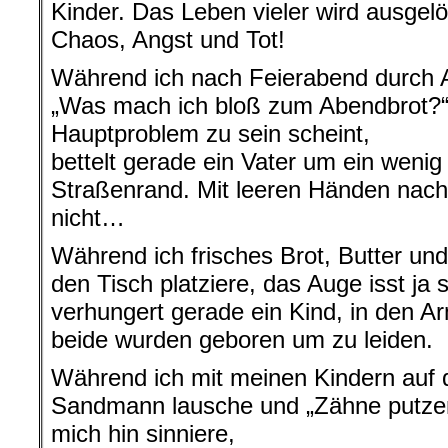
Kinder. Das Leben vieler wird ausge
Chaos, Angst und Tot!
Während ich nach Feierabend durch A
„Was mach ich bloß zum Abendbrot?“
Hauptproblem zu sein scheint,
bettelt gerade ein Vater um ein weni
Straßenrand. Mit leeren Händen nac
nicht…
Während ich frisches Brot, Butter un
den Tisch platziere, das Auge isst ja s
verhungert gerade ein Kind, in den 
beide wurden geboren um zu leiden.
Während ich mit meinen Kindern auf
Sandmann lausche und „Zähne putzen
mich hin sinniere,