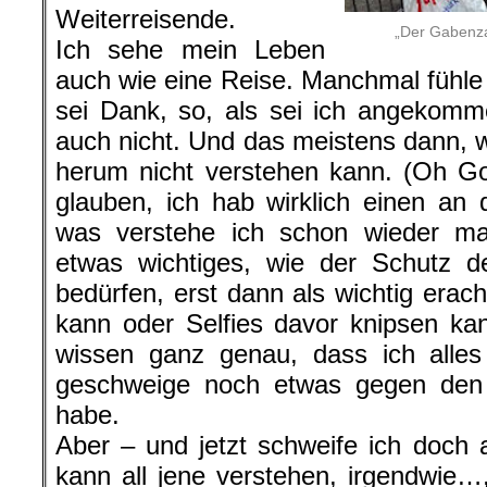
Weiterreisende.
„Der Gabenz
Ich sehe mein Leben
auch wie eine Reise. Manchmal fühle 
sei Dank, so, als sei ich angekom
auch nicht. Und das meistens dann, 
herum nicht verstehen kann. (Oh Got
glauben, ich hab wirklich einen an d
was verstehe ich schon wieder m
etwas wichtiges, wie der Schutz d
bedürfen, erst dann als wichtig erac
kann oder Selfies davor knipsen ka
wissen ganz genau, dass ich alles 
geschweige noch etwas gegen den 
habe.
Aber – und jetzt schweife ich doch a
kann all jene verstehen, irgendwie…,