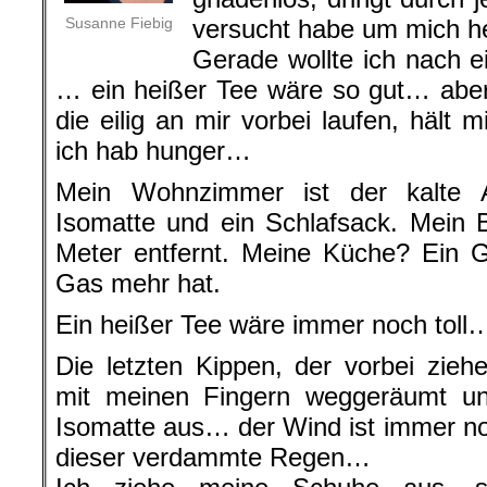
Susanne Fiebig
versucht habe um mich h
Gerade wollte ich nach e
… ein heißer Tee wäre so gut… aber
die eilig an mir vorbei laufen, hält
ich hab hunger…
Mein Wohnzimmer ist der kalte A
Isomatte und ein Schlafsack. Mein 
Meter entfernt. Meine Küche? Ein G
Gas mehr hat.
Ein heißer Tee wäre immer noch toll
Die letzten Kippen, der vorbei zie
mit meinen Fingern weggeräumt un
Isomatte aus… der Wind ist immer n
dieser verdammte Regen…