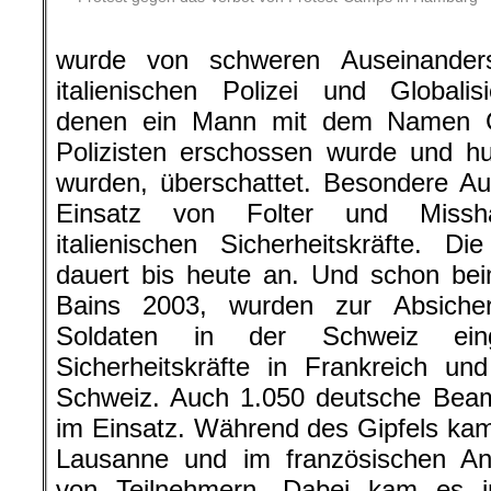
wurde von schweren Auseinander
italienischen Polizei und Globalisie
denen ein Mann mit dem Namen Ca
Polizisten erschossen wurde und hu
wurden, überschattet. Besondere Au
Einsatz von Folter und Missha
italienischen Sicherheitskräfte. Die
dauert bis heute an. Und schon bei
Bains 2003, wurden zur Absiche
Soldaten in der Schweiz ein
Sicherheitskräfte in Frankreich u
Schweiz. Auch 1.050 deutsche Beam
im Einsatz. Während des Gipfels kam
Lausanne und im französischen A
von Teilnehmern. Dabei kam es i