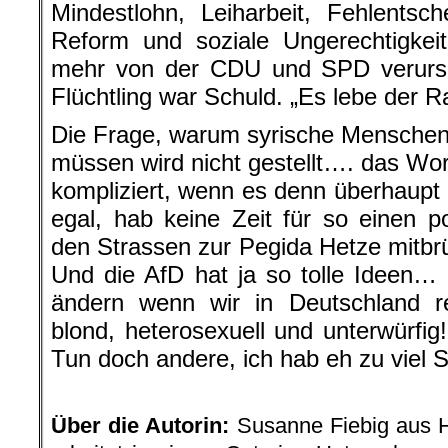
Mindestlohn, Leiharbeit, Fehlentsc
Reform und soziale Ungerechtigkeit
mehr von der CDU und SPD verursa
Flüchtling war Schuld. „Es lebe der R
Die Frage, warum syrische Menschen 
müssen wird nicht gestellt…. das Wor
kompliziert, wenn es denn überhaup
egal, hab keine Zeit für so einen p
den Strassen zur Pegida Hetze mitbrül
Und die AfD hat ja so tolle Ideen…
ändern wenn wir in Deutschland re
blond, heterosexuell und unterwürf
Tun doch andere, ich hab eh zu viel 
.
Über die Autorin:
Susanne Fiebig aus H