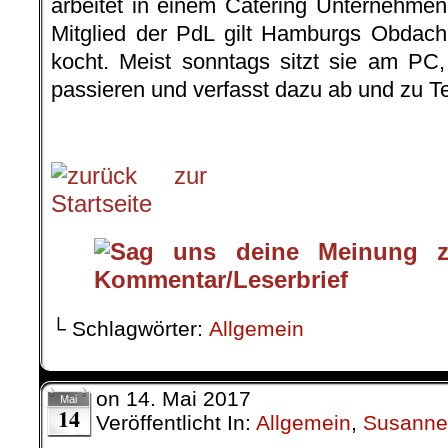
arbeitet in einem Catering Unternehmen.
Mitglied der PdL gilt Hamburgs Obdachl
kocht. Meist sonntags sitzt sie am PC,
passieren und verfasst dazu ab und zu Te
.
└ Schlagwörter:
Allgemein
on
14. Mai 2017
Mai
14
Veröffentlicht In:
Allgemein
,
Susanne