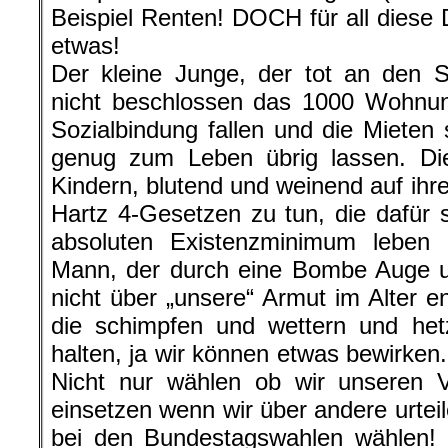
Beispiel Renten! DOCH für all diese 
etwas!
Der kleine Junge, der tot an den S
nicht beschlossen das 1000 Wohnu
Sozialbindung fallen und die Mieten 
genug zum Leben übrig lassen. Die
Kindern, blutend und weinend auf ihr
Hartz 4-Gesetzen zu tun, die dafü
absoluten Existenzminimum leben
Mann, der durch eine Bombe Auge un
nicht über „unsere“ Armut im Alter e
die schimpfen und wettern und het
halten, ja wir können etwas bewirken
Nicht nur wählen ob wir unseren 
einsetzen wenn wir über andere urtei
bei den Bundestagswahlen wählen!