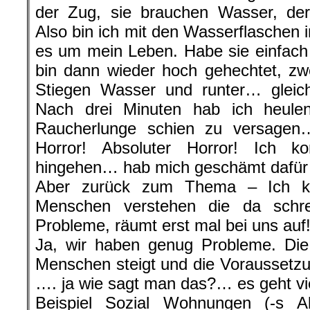
der Zug, sie brauchen Wasser, der
Also bin ich mit den Wasserflaschen 
es um mein Leben. Habe sie einfach
bin dann wieder hoch gehechtet, zw
Stiegen Wasser und runter… gleic
Nach drei Minuten hab ich heule
Raucherlunge schien zu versagen
Horror! Absoluter Horror! Ich k
hingehen… hab mich geschämt dafür…
Aber zurück zum Thema – Ich k
Menschen verstehen die da schr
Probleme, räumt erst mal bei uns auf!
Ja, wir haben genug Probleme. Die
Menschen steigt und die Voraussetz
…. ja wie sagt man das?… es geht vie
Beispiel Sozial Wohnungen (-s A