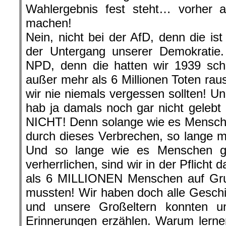
Wahlergebnis fest steht… vorher 
machen!
Nein, nicht bei der AfD, denn die ist
der Untergang unserer Demokratie.
NPD, denn die hatten wir 1939 sch
außer mehr als 6 Millionen Toten r
wir nie niemals vergessen sollten! U
hab ja damals noch gar nicht gelebt 
NICHT! Denn solange wie es Mensche
durch dieses Verbrechen, so lange m
Und so lange wie es Menschen gib
verherrlichen, sind wir in der Pflicht
als 6 MILLIONEN Menschen auf Grun
mussten! Wir haben doch alle Geschi
und unsere Großeltern konnten un
Erinnerungen erzählen. Warum lernen