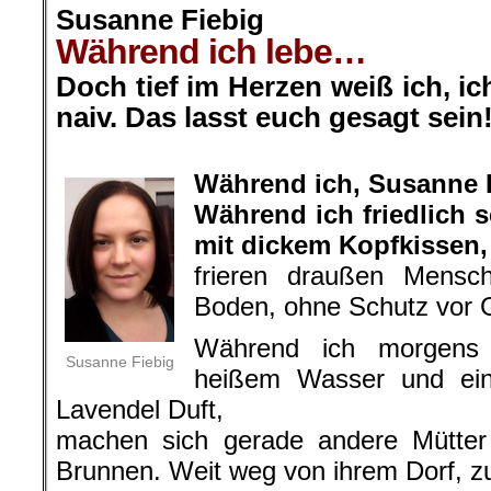
Susanne Fiebig
Während ich lebe…
Doch tief im Herzen weiß ich, i
naiv. Das lasst euch gesagt sein
.
Während ich, Susanne 
Während ich friedlich 
mit dickem Kopfkissen,
frieren draußen Mensc
Boden, ohne Schutz vor G
Während ich morgens 
Susanne Fiebig
heißem Wasser und ein
Lavendel Duft,
machen sich gerade andere Mütte
Brunnen. Weit weg von ihrem Dorf, 