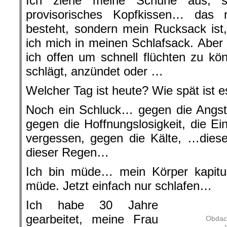
Ich ziehe meine Schuhe aus, s
provisorisches Kopfkissen… das 
besteht, sondern mein Rucksack ist
ich mich in meinen Schlafsack. Aber
ich offen um schnell flüchten zu k
schlägt, anzündet oder …
Welcher Tag ist heute? Wie spät ist e
Noch ein Schluck… gegen die Angst,
gegen die Hoffnungslosigkeit, die E
vergessen, gegen die Kälte, …diese
dieser Regen…
Ich bin müde… mein Körper kapitul
müde. Jetzt einfach nur schlafen…
Ich habe 30 Jahre
gearbeitet, meine Frau
Obdach