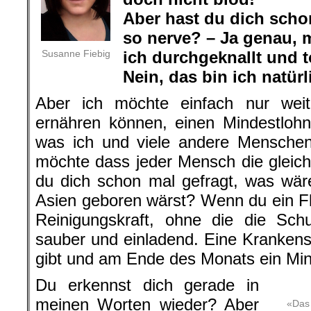
Aber hast
du dich scho
so nerve? –
Ja genau, m
Susanne Fiebig
ich durchgeknallt und to
Nein, das bin ich natürl
Aber ich möchte einfach nur weit
ernähren können, einen Mindestlohn
was ich und viele andere Menschen 
möchte dass jeder Mensch die glei
du dich schon mal gefragt, was wär
Asien geboren wärst? Wenn du ein Fl
Reinigungskraft, ohne die die Sch
sauber und einladend. Eine Krankensc
gibt und am Ende des Monats ein Mi
Du erkennst dich gerade in
meinen Worten wieder? Aber
«Das 