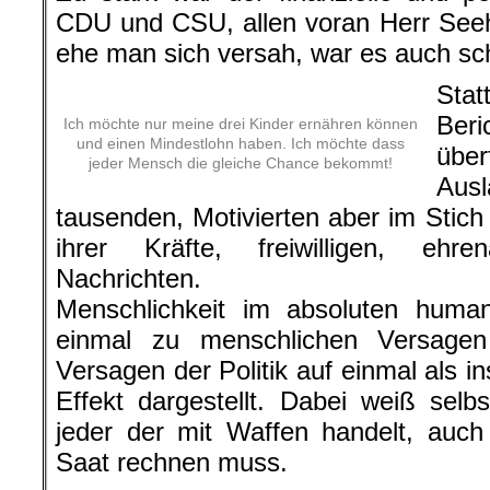
CDU und CSU, allen voran Herr Seehof
ehe man sich versah, war es auch sc
Sta
Be
Ich möchte nur meine drei Kinder ernähren können
und einen Mindestlohn haben. Ich möchte dass
über
jeder Mensch die gleiche Chance bekommt!
Aus
tausenden, Motivierten aber im Sti
ihrer Kräfte, freiwilligen, ehr
Nachrichten.
Menschlichkeit im absoluten human
einmal zu menschlichen Versagen 
Versagen der Politik auf einmal als i
Effekt dargestellt. Dabei weiß sel
jeder der mit Waffen handelt, auch
Saat rechnen muss.