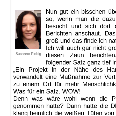
.
Nun gut ein bisschen übe
so, wenn man die dazu
besucht und sich dort 
Berichten anschaut. Das
groß und das finde ich nat
Ich will auch gar nicht 
Susanne Fiebig
diesen Zaun berichte
folgender Satz ganz tief 
„Ein Projekt in der Nähe des Ha
verwandelt eine Maßnahme zur Vert
zu einem Ort für mehr Menschlichkei
Was für ein Satz. WOW!
Denn was wäre wohl wenn die Pr
genommen hätte? Dann hätte die DB
klang heimlich die weißen Tüten v