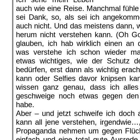
auch wie eine Reise. Manchmal fühle 
sei Dank, so, als sei ich angekom
auch nicht. Und das meistens dann, 
herum nicht verstehen kann. (Oh Got
glauben, ich hab wirklich einen an d
was verstehe ich schon wieder m
etwas wichtiges, wie der Schutz d
bedürfen, erst dann als wichtig erac
kann oder Selfies davor knipsen ka
wissen ganz genau, dass ich alles 
geschweige noch etwas gegen den 
habe.
Aber – und jetzt schweife ich doch a
kann all jene verstehen, irgendwie…,
Propaganda nehmen um gegen Flücht
einfach und eine total gute Ausred