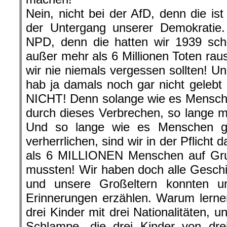
Nein, nicht bei der AfD, denn die ist
der Untergang unserer Demokratie.
NPD, denn die hatten wir 1939 sch
außer mehr als 6 Millionen Toten r
wir nie niemals vergessen sollten! U
hab ja damals noch gar nicht gelebt 
NICHT! Denn solange wie es Mensche
durch dieses Verbrechen, so lange m
Und so lange wie es Menschen gib
verherrlichen, sind wir in der Pflicht
als 6 MILLIONEN Menschen auf Grun
mussten! Wir haben doch alle Geschi
und unsere Großeltern konnten un
Erinnerungen erzählen. Warum lernen
drei Kinder mit drei Nationalitäten, un
Schlampe, die drei Kinder von dr