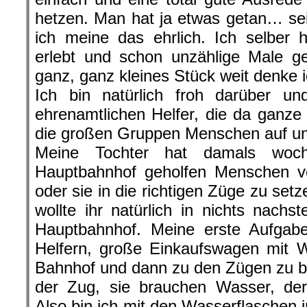
hetzen. Man hat ja etwas getan… se
ich meine das ehrlich. Ich selber
erlebt und schon unzählige Male g
ganz, ganz kleines Stück weit denke 
Ich bin natürlich froh darüber und
ehrenamtlichen Helfer, die da ganze 
die großen Gruppen Menschen auf uns
Meine Tochter hat damals woc
Hauptbahnhof geholfen Menschen 
oder sie in die richtigen Züge zu set
wollte ihr natürlich in nichts nach
Hauptbahnhof. Meine erste Aufgab
Helfern, große Einkaufswagen mit 
Bahnhof und dann zu den Zügen zu bri
der Zug, sie brauchen Wasser, der
Also bin ich mit den Wasserflaschen 