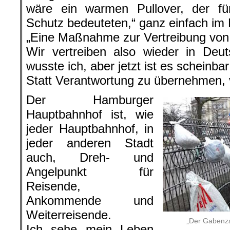
wäre ein warmen Pullover, der 
Schutz bedeuteten,“ ganz einfach im 
„Eine Maßnahme zur Vertreibung von
Wir vertreiben also wieder in Deu
wusste ich, aber jetzt ist es scheinbar o
Statt Verantwortung zu übernehmen, 
Der Hamburger
Hauptbahnhof ist, wie
jeder Hauptbahnhof, in
jeder anderen Stadt
auch, Dreh- und
Angelpunkt für
Reisende,
Ankommende und
Weiterreisende.
„Der Gabenz
Ich sehe mein Leben