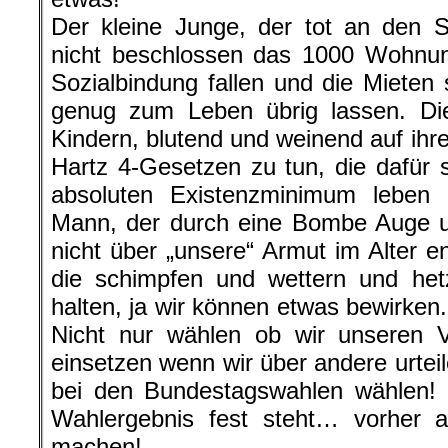
Der kleine Junge, der tot an den S
nicht beschlossen das 1000 Wohnu
Sozialbindung fallen und die Mieten 
genug zum Leben übrig lassen. Die
Kindern, blutend und weinend auf ihr
Hartz 4-Gesetzen zu tun, die dafü
absoluten Existenzminimum leben
Mann, der durch eine Bombe Auge un
nicht über „unsere“ Armut im Alter e
die schimpfen und wettern und het
halten, ja wir können etwas bewirken
Nicht nur wählen ob wir unseren 
einsetzen wenn wir über andere urtei
bei den Bundestagswahlen wählen!
Wahlergebnis fest steht… vorher 
machen!