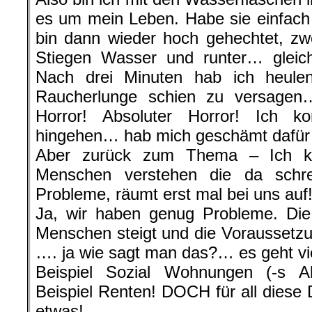
es um mein Leben. Habe sie einfach
bin dann wieder hoch gehechtet, zw
Stiegen Wasser und runter… gleic
Nach drei Minuten hab ich heule
Raucherlunge schien zu versagen
Horror! Absoluter Horror! Ich k
hingehen… hab mich geschämt dafür…
Aber zurück zum Thema – Ich k
Menschen verstehen die da schr
Probleme, räumt erst mal bei uns auf!
Ja, wir haben genug Probleme. Die
Menschen steigt und die Voraussetz
…. ja wie sagt man das?… es geht vie
Beispiel Sozial Wohnungen (-s A
Beispiel Renten! DOCH für all diese 
etwas!