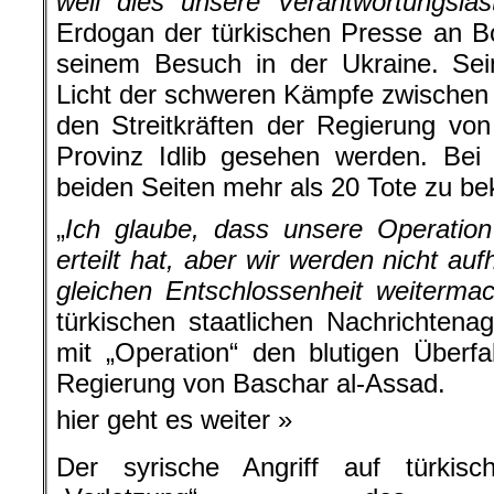
weil dies unsere Verantwortungsla
Erdogan der türkischen Presse an B
seinem Besuch in der Ukraine. S
Licht der schweren Kämpfe zwischen
den Streitkräften der Regierung vo
Provinz Idlib gesehen werden. Be
beiden Seiten mehr als 20 Tote zu be
„
Ich glaube, dass unsere Operation
erteilt hat, aber wir werden nicht au
gleichen Entschlossenheit weiterma
türkischen staatlichen Nachrichten
mit „Operation“ den blutigen Überfal
Regierung von Baschar al-Assad.
hier geht es weiter »
Der syrische Angriff auf türkisch