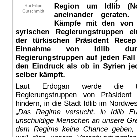
Region um Idlib (Nor
Rui Filipe
Gutschmidt
aneinander geraten
Kämpfe mit den von 
syrischen Regierungstruppen ei
der türkischen Präsident Rece
Einnahme von Idlib dur
Regierungstruppen auf jeden Fall
den Eindruck als ob in Syrien jed
selber kämpft.
Laut Erdogan werde die t
Regierungstruppen von Präsident
hindern, in die Stadt Idlib im Nordwe
„
Das Regime versucht, in Idlib F
unschuldige Menschen an unsere Gre
dem Regime keine Chance geben, T