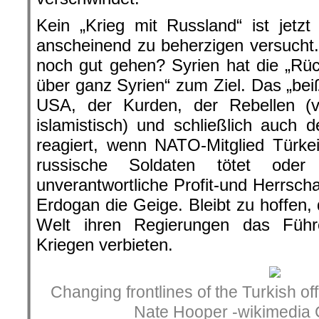
Kein „Krieg mit Russland“ ist jetz
anscheinend zu beherzigen versucht
noch gut gehen? Syrien hat die „Rü
über ganz Syrien“ zum Ziel. Das „beiß
USA, der Kurden, der Rebellen (v
islamistisch) und schließlich auch
reagiert, wenn NATO-Mitglied Türk
russische Soldaten tötet oder 
unverantwortliche Profit-und Herrscha
Erdogan die Geige. Bleibt zu hoffen, 
Welt ihren Regierungen das Führe
Kriegen verbieten.
Changing frontlines of the Turkish of
Nate Hooper -wikimedia