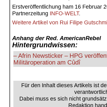
Erstveröffentlichung ham 16 Februar 2
Partnerzeitung
INFO-WELT
.
Weitere Artikel von Rui Filipe Gutschm
.
Anhang der Red. AmericanRebel
Hintergrundwissen:
– Afrin Newsticker – HPG veröffent
Militäroperation am Cûdî
.
Für den Inhalt dieses Artikels ist d
verantwortlic
Dabei muss es sich nicht grundsätz
Redaktion hand