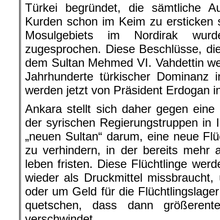
Türkei begründet, die sämtliche 
Kurden schon im Keim zu ersticken s
Mosulgebiets im Nordirak wur
zugesprochen. Diese Beschlüsse, d
dem Sultan Mehmed VI. Vahdettin w
Jahrhunderte türkischer Dominanz 
werden jetzt von Präsident Erdogan in
Ankara stellt sich daher gegen eine
der syrischen Regierungstruppen in Id
„neuen Sultan“ darum, eine neue Flüc
zu verhindern, in der bereits mehr a
leben fristen. Diese Flüchtlinge we
wieder als Druckmittel missbraucht
oder um Geld für die Flüchtlingslage
quetschen, dass dann größerente
verschwindet.