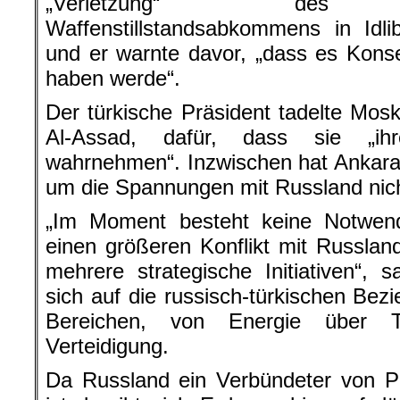
„Verletzung“ des russ
Waffenstillstandsabkommens in Idli
und er warnte davor, „dass es Kon
haben werde“.
Der türkische Präsident tadelte Mo
Al-Assad, dafür, dass sie „ihr
wahrnehmen“. Inzwischen hat Ankara s
um die Spannungen mit Russland nich
„Im Moment besteht keine Notwendi
einen größeren Konflikt mit Russla
mehrere strategische Initiativen“,
sich auf die russisch-türkischen Bez
Bereichen, von Energie über T
Verteidigung.
Da Russland ein Verbündeter von P