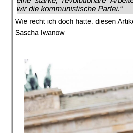
eine starke, revolutionäre Arbei
wir die kommunistische Partei.“
Wie recht ich doch hatte, diesen Artik
Sascha Iwanow
.
.