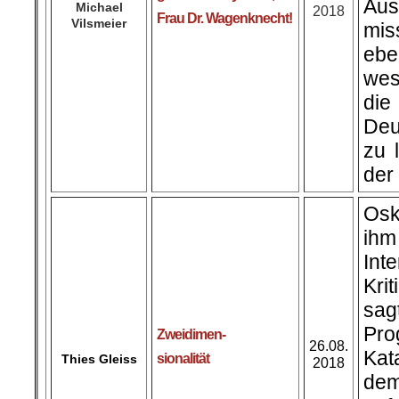
Aus
Michael
2018
Frau Dr. Wagenknecht!
Vilsmeier
mis
ebe
wes
die
Deu
zu 
der 
Osk
ih
Int
Kri
sag
Pro
Zweidimen-
26.08.
Kat
sionalität
Thies Gleiss
2018
de