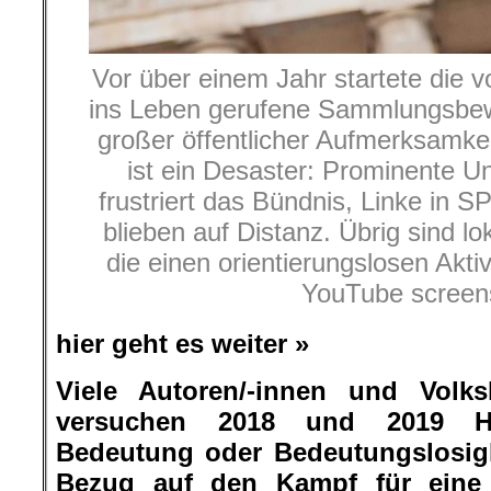
Vor über einem Jahr startete die
ins Leben gerufene Sammlungsbew
großer öffentlicher Aufmerksamkeit
ist ein Desaster: Prominente Un
frustriert das Bündnis, Linke in 
blieben auf Distanz. Übrig sind l
die einen orientierungslosen Akti
YouTube screen
hier geht es weiter »
Viele Autoren/-innen und Volks
versuchen 2018 und 2019 Hi
Bedeutung oder Bedeutungslosigkei
Bezug auf den Kampf für eine f