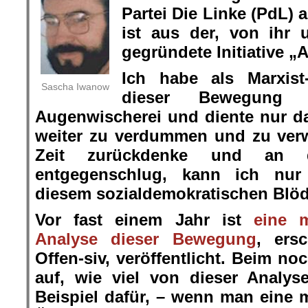
Partei Die Linke (PdL) 
ist aus der, von ihr 
gegründete Initiative 
Ich habe als Marxist
Sascha Iwanow
dieser Bewegung 
Augenwischerei und diente nur d
weiter zu verdummen und zu verw
Zeit zurückdenke und an d
entgegenschlug, kann ich nur f
diesem sozialdemokratischen Blöd
Vor fast einem Jahr ist
eine m
Analyse dieser Bewegung
, ers
Offen-siv, veröffentlicht. Beim no
auf, wie viel von dieser Analyse
Beispiel dafür, – wenn man eine m