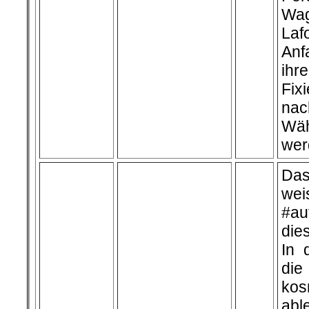
Wa
Laf
Anf
ihr
Fix
na
Wä
wer
Das
wei
#au
die
In 
di
ko
abl