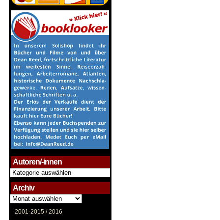
Autoren/-innen
Autoren/-
innen
Archiv
Archiv
2001-2015 /
2016