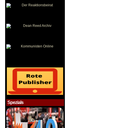
Spezials