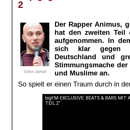
2
.
Der Rapper Animus, g
hat den zweiten Tei
aufgenommen. In dem
sich klar gegen 
Deutschland und gre
Stimmungsmache der 
Julius Jamal
und Muslime an.
So spielt er einen Traum durch in d
bigFM-EXCLUSIVE: BEATS & BARS MIT
TEIL 2"