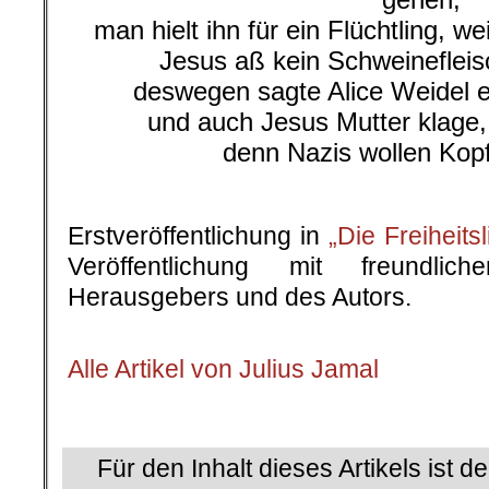
man hielt ihn für ein Flüchtling, we
Jesus aß kein Schweinefleis
deswegen sagte Alice Weidel er 
und auch Jesus Mutter klage, 
denn Nazis wollen Kopf
.
Erstveröffentlichung in
„Die Freiheits
Veröffentlichung mit freundli
Herausgebers und des Autors.
.
Alle Artikel von Julius Jamal
.
Für den Inhalt dieses Artikels ist d