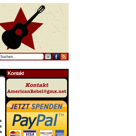
»
Kontakt
s
s
a