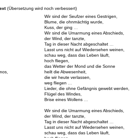
ext
(Übersetzung wird noch verbessert)
Wir sind der Seufzer eines Gestrigen,
Blume, die ohnmächtig wurde,
Kuss, der ging …
Wir sind die Umarmung eines Abschieds,
der Wind, der tanzte,
Tag in dieser Nacht abgeschaltet …
Lasst uns nicht auf Wiedersehen weinen,
schau weg, dass das Leben läuft,
hoch fliegen,
das Wetter der Mond und die Sonne
mos,
heilt die Abwesenheit,
die wir heute verlassen,
weg fliegen …
Lieder, die ohne Gefängnis gewebt werden,
Flügel des Windes,
Brise eines Wollens …
.
Wir sind die Umarmung eines Abschieds,
der Wind, der tanzte,
Tag in dieser Nacht abgeschaltet …
Lasst uns nicht auf Wiedersehen weinen,
schau weg, dass das Leben läuft,