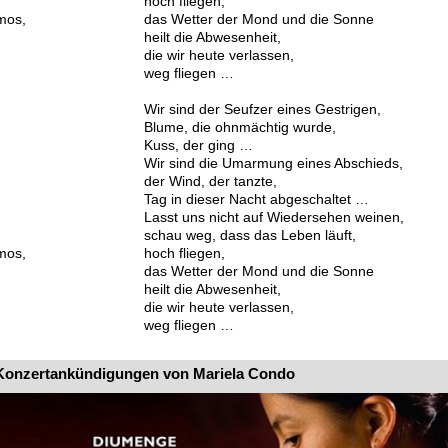
hoch fliegen,
mos,
das Wetter der Mond und die Sonne
heilt die Abwesenheit,
die wir heute verlassen,
weg fliegen …
.
Wir sind der Seufzer eines Gestrigen,
Blume, die ohnmächtig wurde,
Kuss, der ging …
Wir sind die Umarmung eines Abschieds,
der Wind, der tanzte,
Tag in dieser Nacht abgeschaltet …
Lasst uns nicht auf Wiedersehen weinen,
schau weg, dass das Leben läuft,
mos,
hoch fliegen,
das Wetter der Mond und die Sonne
heilt die Abwesenheit,
die wir heute verlassen,
weg fliegen …
.
Konzertankündigungen von Mariela Condo