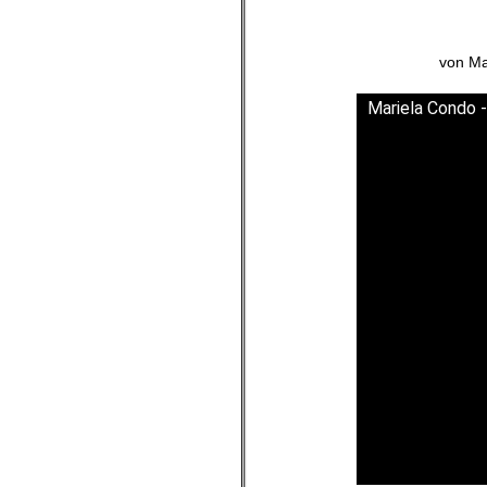
von Ma
Mariela Condo 