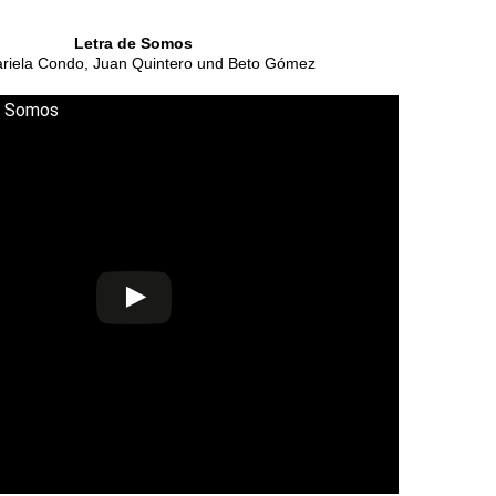
Letra de Somos
riela Condo, Juan Quintero und Beto Gómez
- Somos