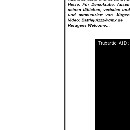
Hetze. Für Demokratie, Ausei
seinen tätlichen, verbalen un
und mitmusiziert von Jürgen
Video: Battlejuizzz@gmx.de
Refugees Welcome…
Trubartic: AfD 