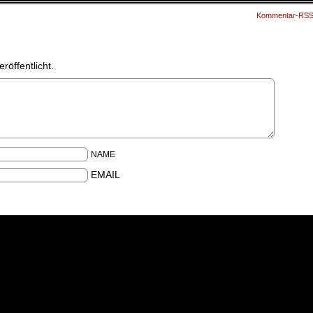
Kommentar-RS
röffentlicht.
NAME
EMAIL