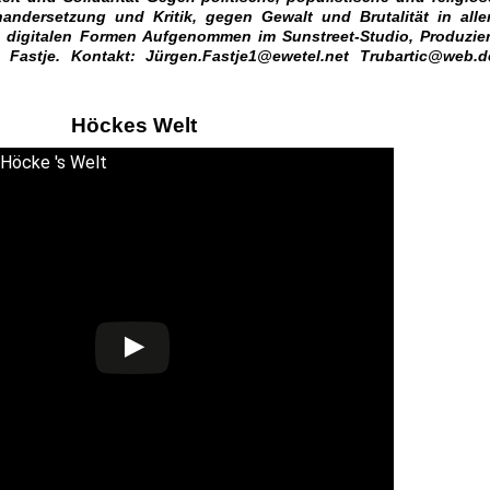
nandersetzung und Kritik, gegen Gewalt und Brutalität in alle
d digitalen Formen Aufgenommen im Sunstreet-Studio, Produzier
 Fastje. Kontakt: Jürgen.Fastje1@ewetel.net Trubartic@web.d
Höckes Welt
.
: Höcke 's Welt