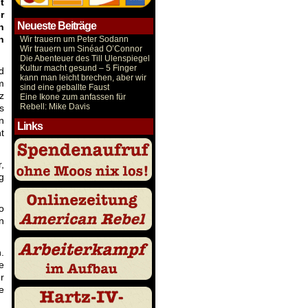
t
r
Neueste Beiträge
n
h
Wir trauern um Peter Sodann
Wir trauern um Sinéad O’Connor
Die Abenteuer des Till Ulenspiegel
Kultur macht gesund – 5 Finger
d
kann man leicht brechen, aber wir
m
sind eine geballte Faust
z
Eine Ikone zum anfassen für
Rebell: Mike Davis
s
n
Links
t
,
g
o
n
.
e
r
e