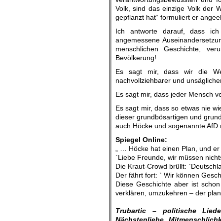
Volk, sind das einzige Volk der 
gepflanzt hat“ formuliert er angeek
Ich antworte darauf, dass ich
angemessene Auseinandersetzung
menschlichen Geschichte, ver
Bevölkerung!
Es sagt mir, dass wir die We
nachvollziehbarer und unsägliche
Es sagt mir, dass jeder Mensch verp
Es sagt mir, dass so etwas nie w
dieser grundbösartigen und gru
auch Höcke und sogenannte AfD n
Spiegel Online:
„ … Höcke hat einen Plan, und er l
`Liebe Freunde, wir müssen nicht
Die Kraut-Crowd brüllt: `Deutsch
Der fährt fort: ` Wir können Gesch
Diese Geschichte aber ist schon 
verklären, umzukehren – der plan
.
Trubartic – politische Lie
Nächstenliebe, Mitmenschlichke