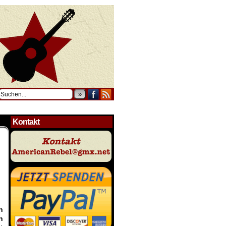
»
Kontakt
n
h