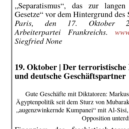
„Separatismus“, das zur langen 
Gesetze“ vor dem Hintergrund des S
Paris, den 17. Oktober 20
Arbeiterpartei Frankreichs.
www
Siegfried None
.
.
19. Oktober |
Der terroristisch
und deutsche Geschäftspartner
Gute Geschäfte mit Diktatoren: Markus 
Ägyptenpolitik seit dem Sturz von Mubarak 
„augenzwinkernde Kumpanei“ mit Al-Sisi,
Opposition unterd