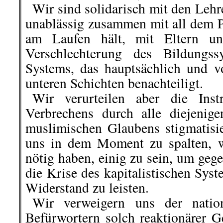
..
Wir sind solidarisch mit den Lehr
unablässig zusammen mit all dem P
am Laufen hält, mit Eltern un
Verschlechterung des Bildungss
Systems, das hauptsächlich und v
unteren Schichten benachteiligt.
..
Wir verurteilen aber die Instr
Verbrechens durch alle diejenig
muslimischen Glaubens stigmatisi
uns in dem Moment zu spalten, 
nötig haben, einig zu sein, um gegen
die Krise des kapitalistischen Syst
Widerstand zu leisten.
..
Wir verweigern uns der natio
Befürwortern solch reaktionärer G