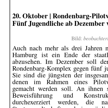
.
.
20. Oktober |
Rondenbarg-Pilotv
Fünf Jugendliche ab Dezember 
beobachter
Bild:
Auch nach mehr als drei Jahren 
Hamburg ist ein Ende der staatl
abzusehen. Im Dezember soll der
Rondenbarg-Komplex gegen fünf ju
Sie sind die jüngsten der insgesa
denen im Rahmen eines Pilotve
gemacht werden soll. An ihnen s
Beweisführung und Konstru
durchexerziert werden, die 