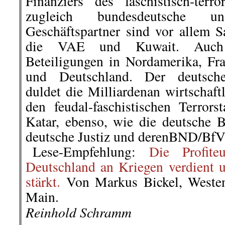
Finanziers des faschistisch-ter
zugleich bundesdeutsche un
Geschäftspartner sind vor allem S
die VAE und Kuwait. Auch m
Beteiligungen in Nordamerika, Fra
und Deutschland. Der deutsch
duldet die Milliardenan wirtschaft
den feudal-faschistischen Terrors
Katar, ebenso, wie die deutsche 
deutsche Justiz und derenBND/BfV
..
Lese-Empfehlung:
Die Profite
Deutschland an Kriegen verdient u
stärkt.
Von Markus Bickel, Westen
Main.
Reinhold Schramm