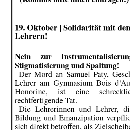
.
.
19
.
Oktober |
Solidarität mit d
Lehrern!
Nein zur Instrumentalisier
Stigmatisierung und Spaltung!
..
Der Mord an Samuel Paty, Gesch
Lehrer am Gymnasium Bois d‘Aul
Honorine, ist eine schreckl
rechtfertigende Tat.
..
Die Lehrerinnen und Lehrer, di
Bildung und Emanzipation verpflic
sich direkt betroffen, als Zielschei