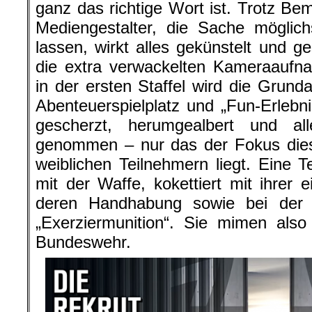
ganz das richtige Wort ist. Trotz B
Mediengestalter, die Sache möglich
lassen, wirkt alles gekünstelt und g
die extra verwackelten Kameraaufna
in der ersten Staffel wird die Grunda
Abenteuerspielplatz und „Fun-Erlebnis
gescherzt, herumgealbert und al
genommen – nur das der Fokus dies
weiblichen Teilnehmern liegt. Eine Te
mit der Waffe, kokettiert mit ihrer 
deren Handhabung sowie bei der
„Exerziermunition“. Sie mimen also
Bundeswehr.