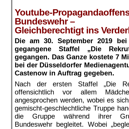
.
Youtube-Propagandaoffens
Bundeswehr –
Gleichberechtigt ins Verde
Die am 30. September 2019 bei
gegangene Staffel „Die Rekr
gegangen. Das Ganze kostete 7 M
bei der Düsseldorfer Medienagent
Castenow in Auftrag gegeben.
Nach der ersten Staffel „Die Re
offensichtlich vor allem Mädc
angesprochen werden, wobei es sich
gemischt-geschlechtliche Truppe han
die Gruppe während ihrer Gru
Bundeswehr begleitet. Wobei „beglei