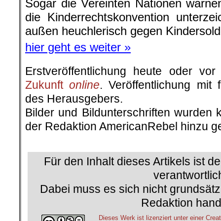
Sogar die Vereinten Nationen warne
die Kinderrechtskonvention unterze
außen heuchlerisch gegen Kindersolda
hier geht es weiter »
Erstveröffentlichung heute oder v
Zukunft
online
. Veröffentlichung mit
des Herausgebers.
Bilder und Bildunterschriften wurden 
der Redaktion AmericanRebel hinzu ge
.
Für den Inhalt dieses Artikels ist d
verantwortlic
Dabei muss es sich nicht grundsätz
Redaktion hand
Dieses Werk ist lizenziert unter einer C