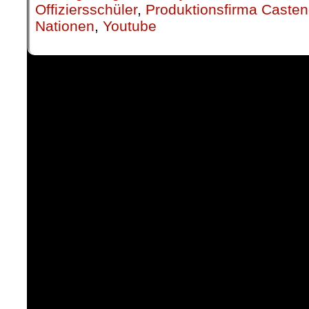
Offiziersschüler
,
Produktionsfirma Caste
Nationen
,
Youtube