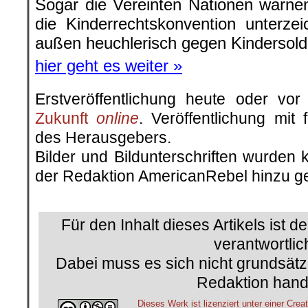
Sogar die Vereinten Nationen warne
die Kinderrechtskonvention unterze
außen heuchlerisch gegen Kindersolda
hier geht es weiter »
Erstveröffentlichung heute oder v
Zukunft
online
. Veröffentlichung mit
des Herausgebers.
Bilder und Bildunterschriften wurden 
der Redaktion AmericanRebel hinzu ge
.
Für den Inhalt dieses Artikels ist d
verantwortlic
Dabei muss es sich nicht grundsätz
Redaktion hand
Dieses Werk ist lizenziert unter einer C