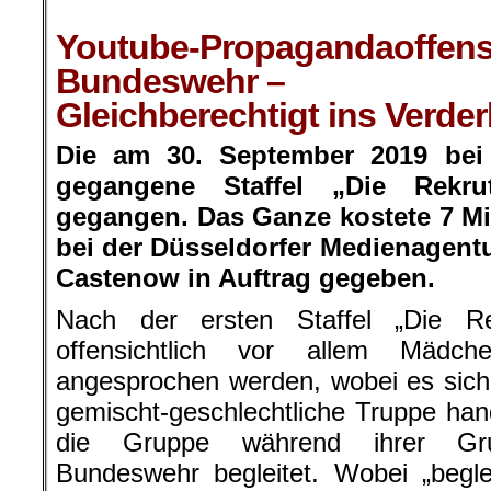
.
Youtube-Propagandaoffens
Bundeswehr –
Gleichberechtigt ins Verde
Die am 30. September 2019 bei
gegangene Staffel „Die Rekr
gegangen. Das Ganze kostete 7 M
bei der Düsseldorfer Medienagent
Castenow in Auftrag gegeben.
Nach der ersten Staffel „Die Re
offensichtlich vor allem Mädc
angesprochen werden, wobei es sich
gemischt-geschlechtliche Truppe han
die Gruppe während ihrer Gru
Bundeswehr begleitet. Wobei „beglei