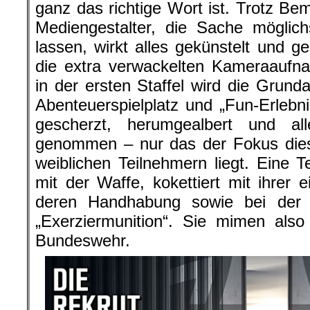
ganz das richtige Wort ist. Trotz B
Mediengestalter, die Sache möglich
lassen, wirkt alles gekünstelt und g
die extra verwackelten Kameraaufna
in der ersten Staffel wird die Grunda
Abenteuerspielplatz und „Fun-Erlebnis
gescherzt, herumgealbert und al
genommen – nur das der Fokus dies
weiblichen Teilnehmern liegt. Eine Te
mit der Waffe, kokettiert mit ihrer 
deren Handhabung sowie bei der
„Exerziermunition“. Sie mimen also
Bundeswehr.