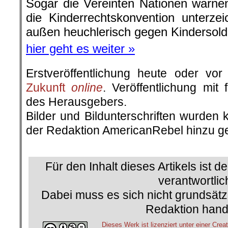
Sogar die Vereinten Nationen warne
die Kinderrechtskonvention unterze
außen heuchlerisch gegen Kindersolda
hier geht es weiter »
Erstveröffentlichung heute oder v
Zukunft
online
. Veröffentlichung mit
des Herausgebers.
Bilder und Bildunterschriften wurden 
der Redaktion AmericanRebel hinzu ge
.
Für den Inhalt dieses Artikels ist d
verantwortlic
Dabei muss es sich nicht grundsätz
Redaktion hand
Dieses Werk ist lizenziert unter einer C