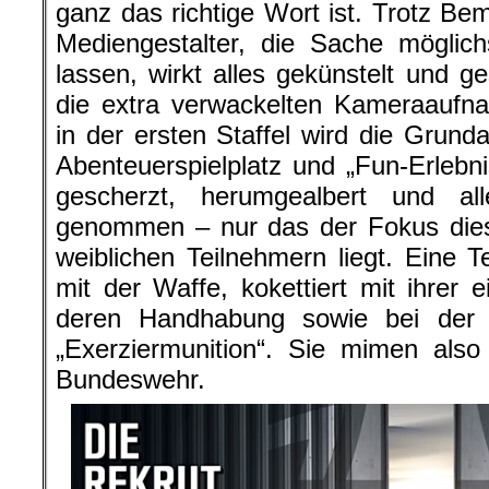
ganz das richtige Wort ist. Trotz B
Mediengestalter, die Sache möglich
lassen, wirkt alles gekünstelt und g
die extra verwackelten Kameraaufna
in der ersten Staffel wird die Grunda
Abenteuerspielplatz und „Fun-Erlebnis
gescherzt, herumgealbert und al
genommen – nur das der Fokus dies
weiblichen Teilnehmern liegt. Eine Te
mit der Waffe, kokettiert mit ihrer 
deren Handhabung sowie bei der
„Exerziermunition“. Sie mimen also
Bundeswehr.