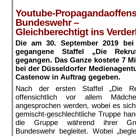
.
Youtube-Propagandaoffens
Bundeswehr –
Gleichberechtigt ins Verde
Die am 30. September 2019 bei
gegangene Staffel „Die Rekr
gegangen. Das Ganze kostete 7 M
bei der Düsseldorfer Medienagent
Castenow in Auftrag gegeben.
Nach der ersten Staffel „Die Re
offensichtlich vor allem Mädc
angesprochen werden, wobei es sich
gemischt-geschlechtliche Truppe han
die Gruppe während ihrer Gru
Bundeswehr begleitet. Wobei „beglei