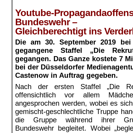
.
Youtube-Propagandaoffens
Bundeswehr –
Gleichberechtigt ins Verde
Die am 30. September 2019 bei
gegangene Staffel „Die Rekr
gegangen. Das Ganze kostete 7 M
bei der Düsseldorfer Medienagent
Castenow in Auftrag gegeben.
Nach der ersten Staffel „Die Re
offensichtlich vor allem Mädc
angesprochen werden, wobei es sich
gemischt-geschlechtliche Truppe han
die Gruppe während ihrer Gru
Bundeswehr begleitet. Wobei „beglei