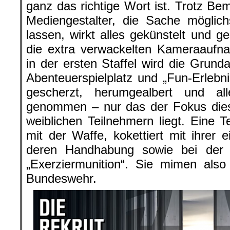
ganz das richtige Wort ist. Trotz B
Mediengestalter, die Sache möglich
lassen, wirkt alles gekünstelt und g
die extra verwackelten Kameraaufna
in der ersten Staffel wird die Grunda
Abenteuerspielplatz und „Fun-Erlebnis
gescherzt, herumgealbert und al
genommen – nur das der Fokus dies
weiblichen Teilnehmern liegt. Eine Te
mit der Waffe, kokettiert mit ihrer 
deren Handhabung sowie bei der
„Exerziermunition“. Sie mimen also
Bundeswehr.