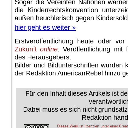
Sogar die Vereinten Nationen warne
die Kinderrechtskonvention unterze
außen heuchlerisch gegen Kindersolda
hier geht es weiter »
Erstveröffentlichung heute oder v
Zukunft
online
. Veröffentlichung mit
des Herausgebers.
Bilder und Bildunterschriften wurden 
der Redaktion AmericanRebel hinzu ge
.
Für den Inhalt dieses Artikels ist d
verantwortlic
Dabei muss es sich nicht grundsätz
Redaktion hand
Dieses Werk ist lizenziert unter einer C