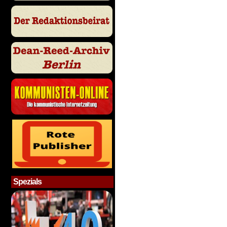
Spezials