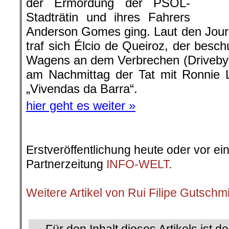
der Ermordung der PSOL-
Stadträtin und ihres Fahrers
Anderson Gomes ging. Laut den Jour
traf sich Élcio de Queiroz, der besch
Wagens an dem Verbrechen (Driveby
am Nachmittag der Tat mit Ronnie 
„Vivendas da Barra“.
hier geht es weiter »
Erstveröffentlichung heute oder vor ei
Partnerzeitung
INFO-WELT
.
.
Weitere Artikel von Rui Filipe Gutschm
.