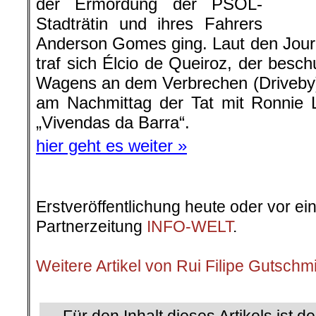
der Ermordung der PSOL-
Stadträtin und ihres Fahrers
Anderson Gomes ging. Laut den Jour
traf sich Élcio de Queiroz, der besch
Wagens an dem Verbrechen (Driveby
am Nachmittag der Tat mit Ronnie 
„Vivendas da Barra“.
hier geht es weiter »
Erstveröffentlichung heute oder vor ei
Partnerzeitung
INFO-WELT
.
.
Weitere Artikel von Rui Filipe Gutschm
.