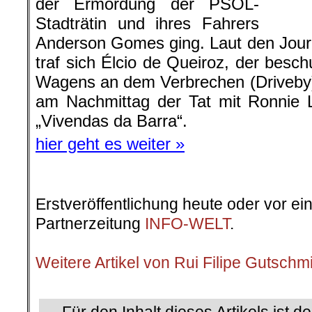
der Ermordung der PSOL-
Stadträtin und ihres Fahrers
Anderson Gomes ging. Laut den Jour
traf sich Élcio de Queiroz, der besch
Wagens an dem Verbrechen (Driveby
am Nachmittag der Tat mit Ronnie 
„Vivendas da Barra“.
hier geht es weiter »
Erstveröffentlichung heute oder vor ei
Partnerzeitung
INFO-WELT
.
.
Weitere Artikel von Rui Filipe Gutschm
.