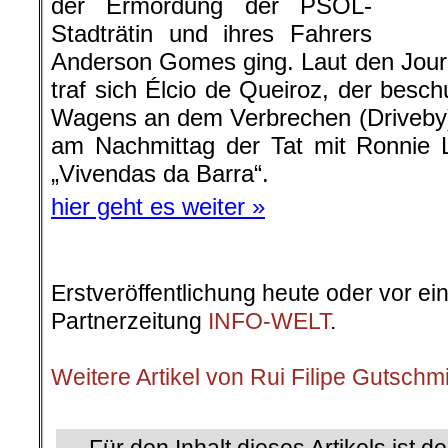
der Ermordung der PSOL-
Stadträtin und ihres Fahrers
Anderson Gomes ging. Laut den Jour
traf sich Élcio de Queiroz, der besch
Wagens an dem Verbrechen (Driveby
am Nachmittag der Tat mit Ronnie 
„Vivendas da Barra“.
hier geht es weiter »
Erstveröffentlichung heute oder vor ei
Partnerzeitung
INFO-WELT
.
.
Weitere Artikel von Rui Filipe Gutschm
.